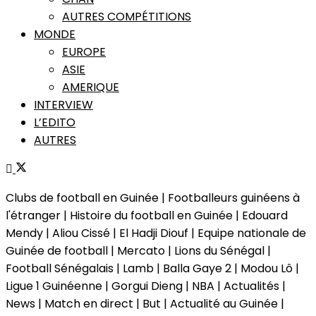
AUTRES COMPÉTITIONS
MONDE
EUROPE
ASIE
AMERIQUE
INTERVIEW
L’EDITO
AUTRES
Clubs de football en Guinée | Footballeurs guinéens à
l'étranger | Histoire du football en Guinée | Edouard
Mendy | Aliou Cissé | El Hadji Diouf | Equipe nationale de
Guinée de football | Mercato | Lions du Sénégal |
Football Sénégalais | Lamb | Balla Gaye 2 | Modou Lô |
Ligue 1 Guinéenne | Gorgui Dieng | NBA | Actualités |
News | Match en direct | But | Actualité au Guinée |