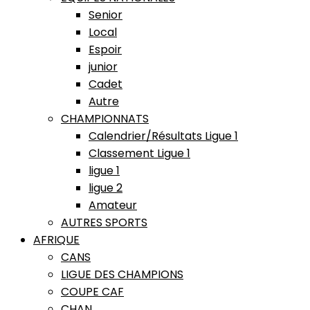
Senior
Local
Espoir
junior
Cadet
Autre
CHAMPIONNATS
Calendrier/Résultats Ligue 1
Classement Ligue 1
ligue 1
ligue 2
Amateur
AUTRES SPORTS
AFRIQUE
CANS
LIGUE DES CHAMPIONS
COUPE CAF
CHAN