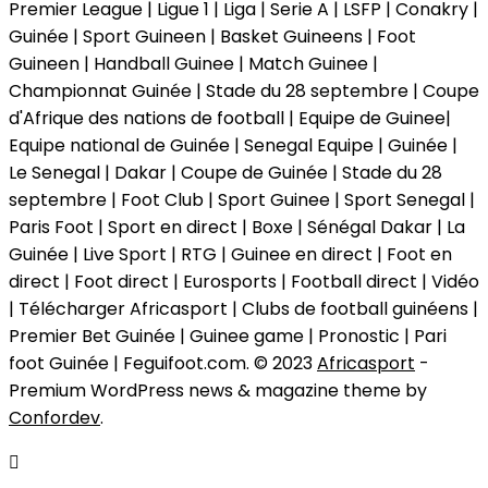
Premier League | Ligue 1 | Liga | Serie A | LSFP | Conakry |
Guinée | Sport Guineen | Basket Guineens | Foot
Guineen | Handball Guinee | Match Guinee |
Championnat Guinée | Stade du 28 septembre | Coupe
d'Afrique des nations de football | Equipe de Guinee|
Equipe national de Guinée | Senegal Equipe | Guinée |
Le Senegal | Dakar | Coupe de Guinée | Stade du 28
septembre | Foot Club | Sport Guinee | Sport Senegal |
Paris Foot | Sport en direct | Boxe | Sénégal Dakar | La
Guinée | Live Sport | RTG | Guinee en direct | Foot en
direct | Foot direct | Eurosports | Football direct | Vidéo
| Télécharger Africasport | Clubs de football guinéens |
Premier Bet Guinée | Guinee game | Pronostic | Pari
foot Guinée | Feguifoot.com. © 2023
Africasport
-
Premium WordPress news & magazine theme by
Confordev
.