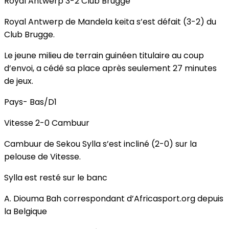
Royal Antwerp 3-2 Club Brugge
Royal Antwerp de Mandela keita s’est défait (3-2) du
Club Brugge.
Le jeune milieu de terrain guinéen titulaire au coup
d’envoi, a cédé sa place après seulement 27 minutes
de jeux.
Pays- Bas/D1
Vitesse 2-0 Cambuur
Cambuur de Sekou Sylla s’est incliné (2-0) sur la
pelouse de Vitesse.
Sylla est resté sur le banc
A. Diouma Bah correspondant d’Africasport.org depuis
la Belgique