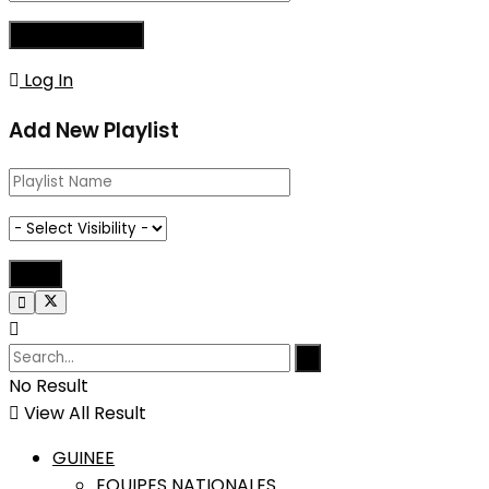
Log In
Add New Playlist
No Result
View All Result
GUINEE
EQUIPES NATIONALES