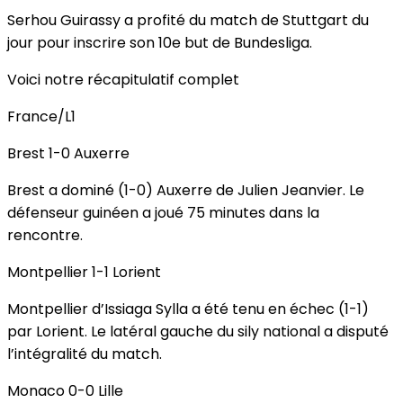
Serhou Guirassy a profité du match de Stuttgart du
jour pour inscrire son 10e but de Bundesliga.
Voici notre récapitulatif complet
France/L1
Brest 1-0 Auxerre
Brest a dominé (1-0) Auxerre de Julien Jeanvier. Le
défenseur guinéen a joué 75 minutes dans la
rencontre.
Montpellier 1-1 Lorient
Montpellier d’Issiaga Sylla a été tenu en échec (1-1)
par Lorient. Le latéral gauche du sily national a disputé
l’intégralité du match.
Monaco 0-0 Lille