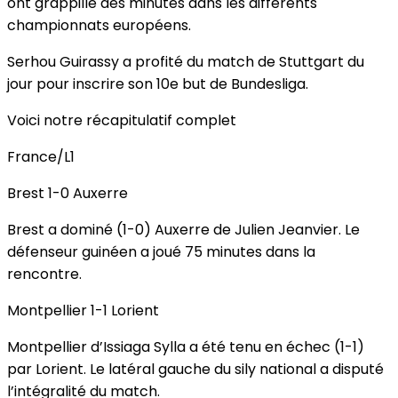
ont grappillé des minutes dans les différents
championnats européens.
Serhou Guirassy a profité du match de Stuttgart du
jour pour inscrire son 10e but de Bundesliga.
Voici notre récapitulatif complet
France/L1
Brest 1-0 Auxerre
Brest a dominé (1-0) Auxerre de Julien Jeanvier. Le
défenseur guinéen a joué 75 minutes dans la
rencontre.
Montpellier 1-1 Lorient
Montpellier d’Issiaga Sylla a été tenu en échec (1-1)
par Lorient. Le latéral gauche du sily national a disputé
l’intégralité du match.