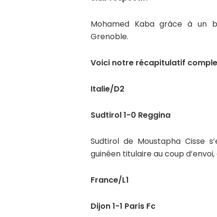
Mohamed Kaba grâce à un but,
Grenoble.
Voici notre récapitulatif comple
Italie/D2
Sudtirol 1-0 Reggina
Sudtirol de Moustapha Cisse s’
guinéen titulaire au coup d’envoi,
France/L1
Dijon 1-1 Paris Fc