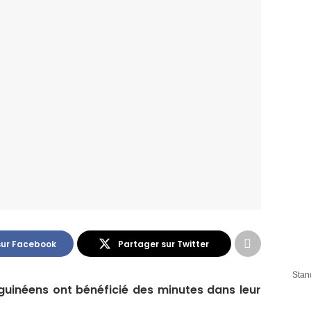
sur Facebook
Partager sur Twitter
Stan
 guinéens ont bénéficié des minutes dans leur