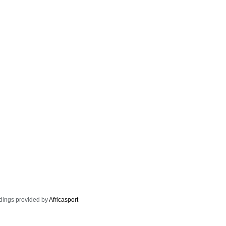
dings provided by
Africasport