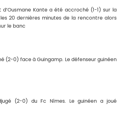
t d’Ousmane Kante a été accroché (1-1) sur la
 les 20 dernières minutes de la rencontre alors
sur le banc
liné (2-0) face à Guingamp. Le défenseur guinéen
djugé (2-0) du Fc Nîmes. Le guinéen a joué