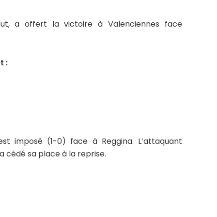
 a offert la victoire à Valenciennes face
t :
est imposé (1-0) face à Reggina. L’attaquant
 a cédé sa place à la reprise.