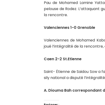
Pau de Mohamed Lamine Yattar
pelouse de Rodez. L’attaquant g
la rencontre.
Valenciennes 1-0 Grenoble
Valenciennes de Mohamed Kaba 
joué l’intégralité de la rencontre
Caen 2-2 St.Etienne
Saint- Étienne de Saidou Sow a f
sily national a disputé l’intégrali
A. Diouma Bah correspondant d’
Partager :