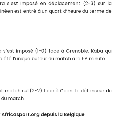
a s’est imposé en déplacement (2-3) sur la
uinéen est entré à un quart d’heure du terme de
s’est imposé (1-0) face à Grenoble. Kaba qui
, a été l’unique buteur du match à la 58 minute.
ait match nul (2-2) face à Caen. Le défenseur du
té du match.
Africasport.org depuis la Belgique