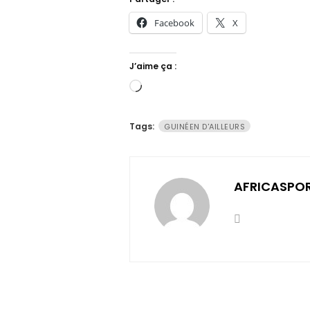
Facebook
X
J’aime ça :
Chargement…
Tags:
GUINÉEN D'AILLEURS
AFRICASPO