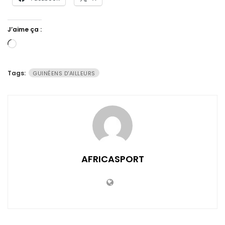
J’aime ça :
Chargement…
Tags:
GUINÉENS D'AILLEURS
AFRICASPORT