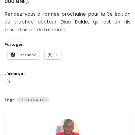
000 GNF
).
Rendez-vous à l’année prochaine pour la 3e édition
du trophée docteur Diao Baldé, qui est un fils
ressortissant de télémélé.
Partager :
Facebook
X
J’aime ça :
Chargement…
Tags:
FOOT AMATEUR