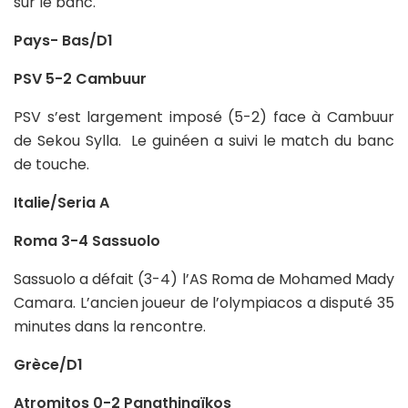
sur le banc.
Pays- Bas/D1
PSV 5-2 Cambuur
PSV s’est largement imposé (5-2) face à Cambuur
de Sekou Sylla. Le guinéen a suivi le match du banc
de touche.
Italie/Seria A
Roma 3-4 Sassuolo
Sassuolo a défait (3-4) l’AS Roma de Mohamed Mady
Camara. L’ancien joueur de l’olympiacos a disputé 35
minutes dans la rencontre.
Grèce/D1
Atromitos 0-2 Panathinaïkos