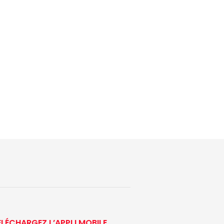
ÉLÉCHARGEZ L’APPLI MOBILE