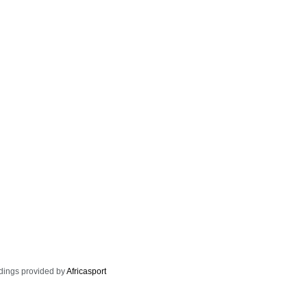
dings provided by
Africasport