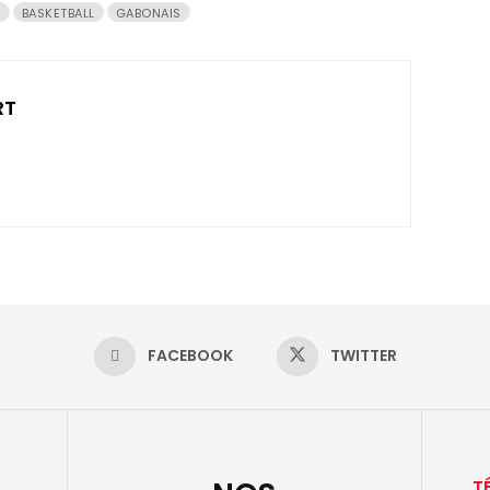
T
BASKETBALL
GABONAIS
RT
FACEBOOK
TWITTER
T