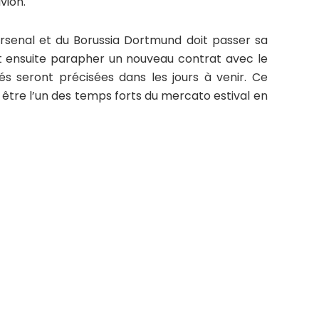
vion.
Arsenal et du Borussia Dortmund doit passer sa
rait ensuite parapher un nouveau contrat avec le
és seront précisées dans les jours à venir. Ce
 être l’un des temps forts du mercato estival en