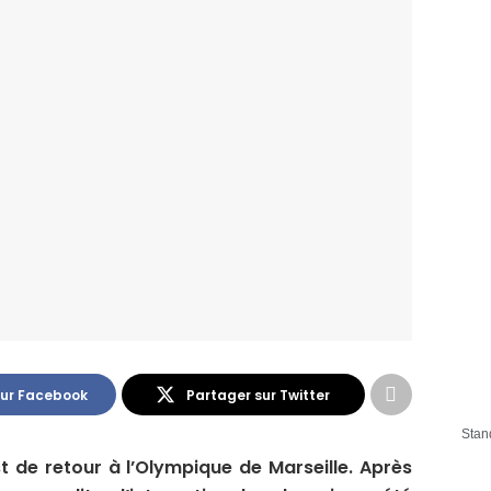
sur Facebook
Partager sur Twitter
Stan
 de retour à l’Olympique de Marseille. Après