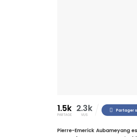
1.5k
2.3k
Partager 
PARTAGE
VUS
Pierre-Emerick Aubameyang est