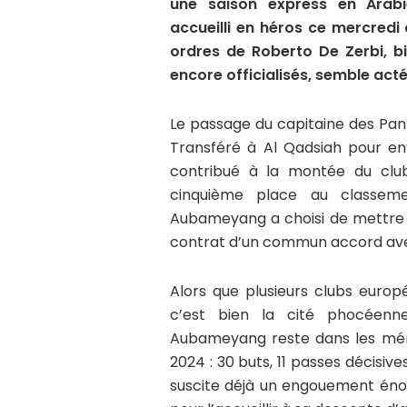
une saison express en Arabie
accueilli en héros ce mercredi 
ordres de Roberto De Zerbi, b
encore officialisés, semble act
Le passage du capitaine des Pan
Transféré à Al Qadsiah pour env
contribué à la montée du clu
cinquième place au classeme
Aubameyang a choisi de mettre u
contrat d’un commun accord avec
Alors que plusieurs clubs euro
c’est bien la cité phocéenne
Aubameyang reste dans les mém
2024 : 30 buts, 11 passes décisiv
suscite déjà un engouement éno