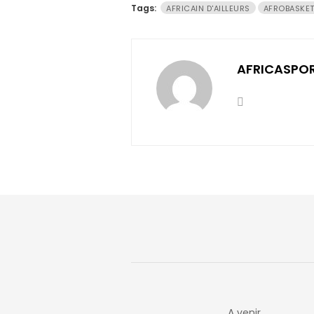
Tags:
AFRICAIN D'AILLEURS
AFROBASKE
AFRICASPO
A venir