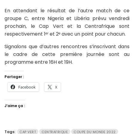
En attendant le résultat de l’autre match de ce
groupe C, entre Nigeria et Libéria prévu vendredi
prochain, le Cap Vert et la Centrafrique sont
respectivement 1
et 2
avec un point pour chacun.
er
e
Signalons que d’autres rencontres s’inscrivant dans
le cadre de cette première journée sont au
programme entre 16H et 19H.
Partager :
Facebook
X
J’aime ça :
Tags:
CAP VERT
CENTRAFRIQUE
COUPE DU MONDE 2022