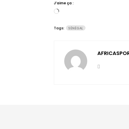
J’aime ça :
Chargement…
Tags:
SÉNÉGAL
AFRICASPO