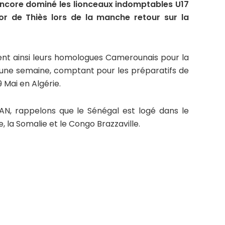
encore dominé les lionceaux indomptables U17
or de Thiès lors de la manche retour sur la
nt ainsi leurs homologues Camerounais pour la
d’une semaine, comptant pour les préparatifs de
9 Mai en Algérie.
CAN, rappelons que le Sénégal est logé dans le
, la Somalie et le Congo Brazzaville.