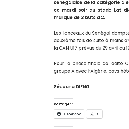
sénégalaise de la catégorie a 
ce mardi soir au stade Lat-di
marque de 3 buts à 2.
Les lionceaux du Sénégal dompte
deuxième fois de suite à moins 
la CAN U17 prévue du 29 avril au 1
Pour la phase finale de ladite 
groupe A avec l’Algérie, pays hôte
Sécouna DIENG
Partager :
Facebook
X