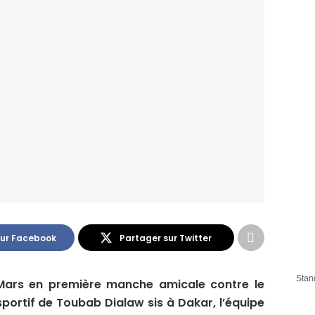
sur Facebook
Partager sur Twitter
Stan
Mars en première manche amicale contre le
ortif de Toubab Dialaw sis à Dakar, l’équipe