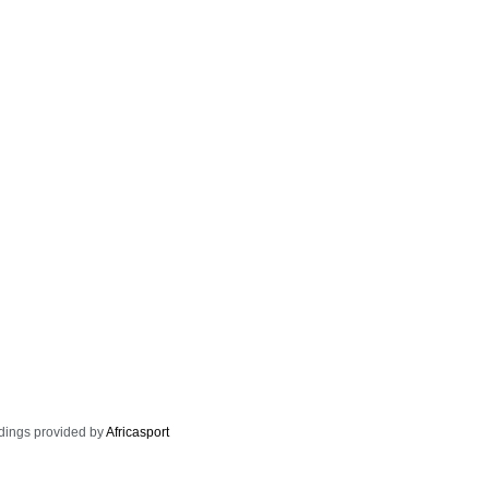
dings provided by
Africasport