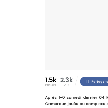
1.5k
2.3k
Partager 
PARTAGE
VUS
Après 1-0 samedi dernier 04 
Cameroun jouée au complexe sp