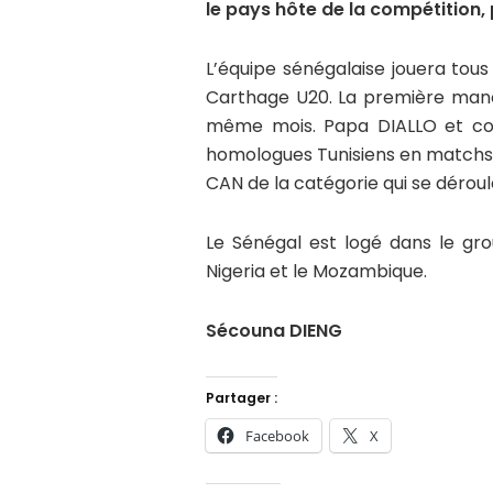
le pays hôte de la compétition, 
L’équipe sénégalaise jouera tou
Carthage U20. La première manch
même mois. Papa DIALLO et co
homologues Tunisiens en matchs 
CAN de la catégorie qui se déroul
Le Sénégal est logé dans le gr
Nigeria et le Mozambique.
Sécouna DIENG
Partager :
Facebook
X