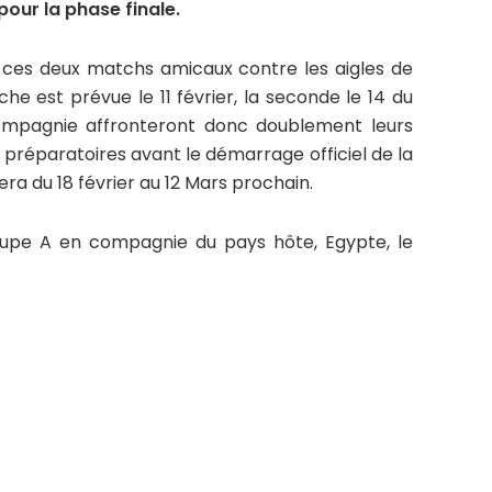
pour la phase finale.
s ces deux matchs amicaux contre les aigles de
e est prévue le 11 février, la seconde le 14 du
mpagnie affronteront donc doublement leurs
préparatoires avant le démarrage officiel de la
era du 18 février au 12 Mars prochain.
oupe A en compagnie du pays hôte, Egypte, le