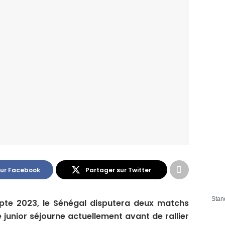
sur Facebook
Partager sur Twitter
Stan
pte 2023, le Sénégal disputera deux matchs
 junior séjourne actuellement avant de rallier