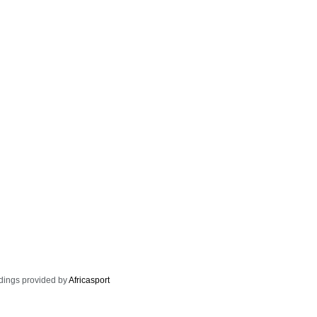
dings provided by
Africasport