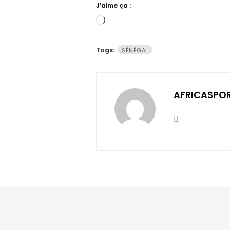
J’aime ça :
Chargement…
Tags:
SÉNÉGAL
AFRICASPO