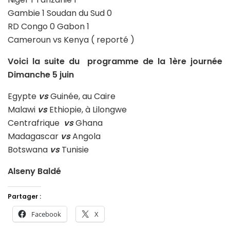
Gambie 1 Soudan du Sud 0
RD Congo 0 Gabon 1
Cameroun vs Kenya ( reporté )
Voici la suite du programme de la 1ère journée
Dimanche 5 juin
Egypte
vs
Guinée, au Caire
Malawi
vs
Ethiopie, à Lilongwe
Centrafrique
vs
Ghana
Madagascar
vs
Angola
Botswana
vs
Tunisie
Alseny Baldé
Partager :
Facebook
X