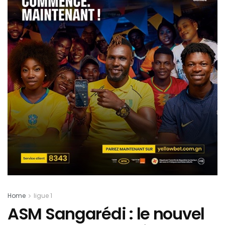
Home
ligue 1
ASM Sangarédi : le nouvel