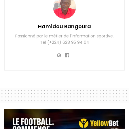
Hamidou Bangoura
Passionné par le métier de l'information sportive.
Tel (+224) 628 95 94 04