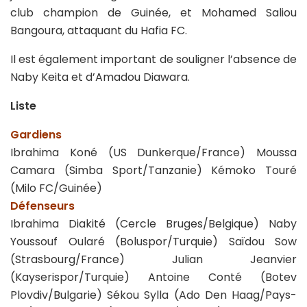
club champion de Guinée, et Mohamed Saliou
Bangoura, attaquant du Hafia FC.
Il est également important de souligner l’absence de
Naby Keita et d’Amadou Diawara.
Liste
Gardiens
Ibrahima Koné (US Dunkerque/France) Moussa
Camara (Simba Sport/Tanzanie) Kémoko Touré
(Milo FC/Guinée)
Défenseurs
Ibrahima Diakité (Cercle Bruges/Belgique) Naby
Youssouf Oularé (Boluspor/Turquie) Saïdou Sow
(Strasbourg/France) Julian Jeanvier
(Kayserispor/Turquie) Antoine Conté (Botev
Plovdiv/Bulgarie) Sékou Sylla (Ado Den Haag/Pays-