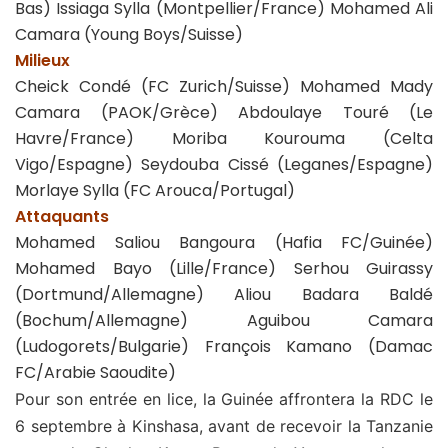
Bas) Issiaga Sylla (Montpellier/France) Mohamed Ali
Camara (Young Boys/Suisse)
Milieux
Cheick Condé (FC Zurich/Suisse) Mohamed Mady
Camara (PAOK/Grèce) Abdoulaye Touré (Le
Havre/France) Moriba Kourouma (Celta
Vigo/Espagne) Seydouba Cissé (Leganes/Espagne)
Morlaye Sylla (FC Arouca/Portugal)
Attaquants
Mohamed Saliou Bangoura (Hafia FC/Guinée)
Mohamed Bayo (Lille/France) Serhou Guirassy
(Dortmund/Allemagne) Aliou Badara Baldé
(Bochum/Allemagne) Aguibou Camara
(Ludogorets/Bulgarie) François Kamano (Damac
FC/Arabie Saoudite)
Pour son entrée en lice, la Guinée affrontera la RDC le
6 septembre à Kinshasa, avant de recevoir la Tanzanie