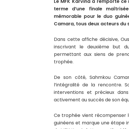
Le MFK Karviná a remporté ce 
terme d’une finale maîtrisé
mémorable pour le duo guin
Camara, tous deux acteurs du s
Dans cette affiche décisive, Ou
inscrivant le deuxième but d
permettant aux siens de pren
trophée.
De son côté, Sahmkou Camara
l’intégralité de la rencontre.
interventions et précieux dans
activement au succès de son équ
Ce trophée vient récompenser la
guinéens et marque une étape im