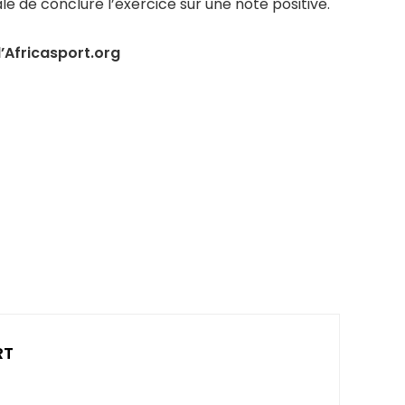
e de conclure l’exercice sur une note positive.
’Africasport.org
RT