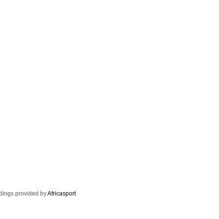
dings provided by
Africasport