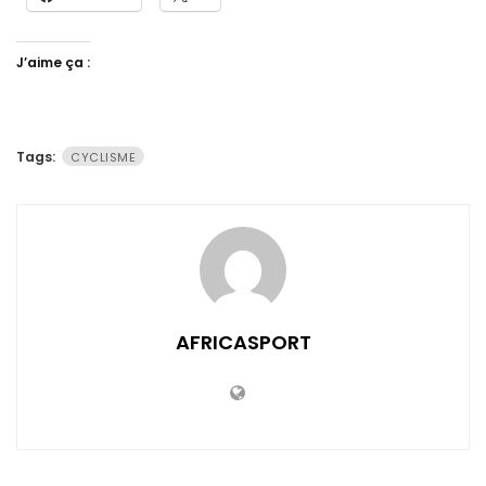
J’aime ça :
Tags:
CYCLISME
AFRICASPORT