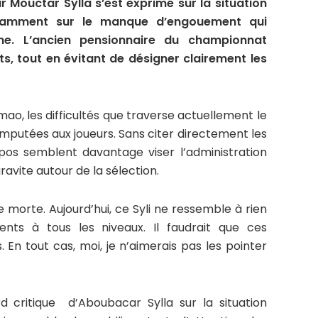
 Mouctar Sylla s’est exprimé sur la situation
tamment sur le manque d’engouement qui
nne. L’ancien pensionnaire du championnat
, tout en évitant de désigner clairement les
ao, les difficultés que traverse actuellement le
 imputées aux joueurs. Sans citer directement les
os semblent davantage viser l’administration
ravite autour de la sélection.
ille morte. Aujourd’hui, ce Syli ne ressemble à rien
ts à tous les niveaux. Il faudrait que ces
En tout cas, moi, je n’aimerais pas les pointer
d critique d’Aboubacar Sylla sur la situation