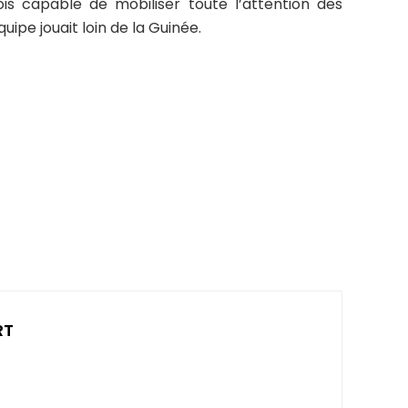
fois capable de mobiliser toute l’attention des
ipe jouait loin de la Guinée.
RT