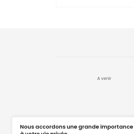
A venir
Nous accordons une grande importance
à votre vie privée