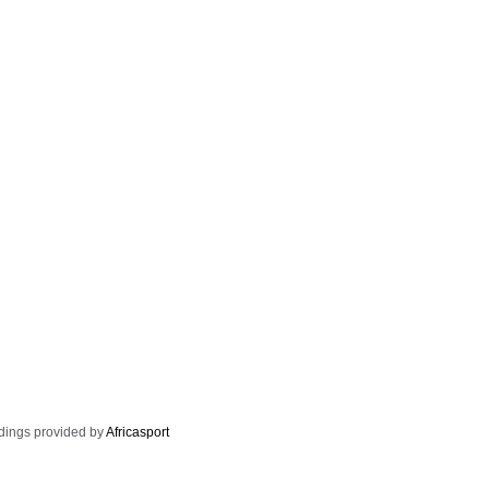
dings provided by
Africasport