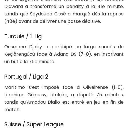
Diawara a transformé un penalty à la 41e minute,
tandis que Seydouba Cissé a marqué dès la reprise
(48e) avant de délivrer une passe décisive.
Turquie / 1. Lig
Ousmane Djaby a participé au large succès de
Keçiörengücü face à Adana DS (7-0), en inscrivant
un but à la 76e minute.
Portugal / Liga 2
Marítimo s’est imposé face à Oliveirense (1-0).
Ibrahima Guirassy, titulaire, a disputé 75 minutes,
tandis qu’Amadou Diallo est entré en jeu en fin de
match.
Suisse / Super League