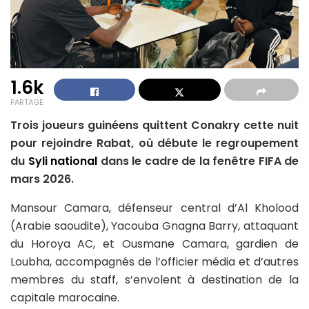
1.6k
PARTAGE
Trois joueurs guinéens quittent Conakry cette nuit
pour rejoindre Rabat, où débute le regroupement
du
Syli national
dans le cadre de la fenêtre FIFA de
mars 2026.
Mansour Camara, défenseur central d’Al Kholood
(Arabie saoudite), Yacouba Gnagna Barry, attaquant
du Horoya AC, et Ousmane Camara, gardien de
Loubha, accompagnés de l’officier média et d’autres
membres du staff, s’envolent à destination de la
capitale marocaine.