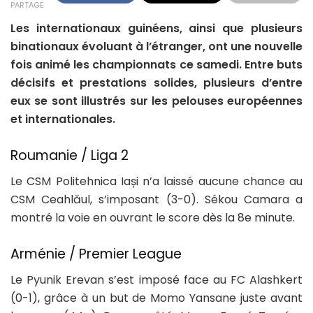
PARTAGE
Les internationaux guinéens, ainsi que plusieurs
binationaux évoluant à l’étranger, ont une nouvelle
fois animé les championnats ce samedi. Entre buts
décisifs et prestations solides, plusieurs d’entre
eux se sont illustrés sur les pelouses européennes
et internationales.
Roumanie / Liga 2
Le CSM Politehnica Iași n’a laissé aucune chance au
CSM Ceahlăul, s’imposant (3-0). Sékou Camara a
montré la voie en ouvrant le score dès la 8e minute.
Arménie / Premier League
Le Pyunik Erevan s’est imposé face au FC Alashkert
(0-1), grâce à un but de Momo Yansane juste avant