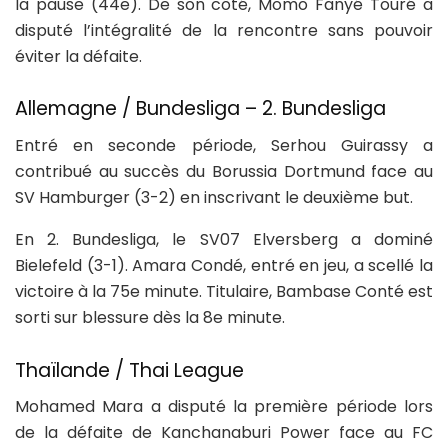
la pause (44e). De son côté, Momo Fanyé Touré a
disputé l’intégralité de la rencontre sans pouvoir
éviter la défaite.
Allemagne / Bundesliga – 2. Bundesliga
Entré en seconde période, Serhou Guirassy a
contribué au succès du Borussia Dortmund face au
SV Hamburger (3-2) en inscrivant le deuxième but.
En 2. Bundesliga, le SV07 Elversberg a dominé
Bielefeld (3-1). Amara Condé, entré en jeu, a scellé la
victoire à la 75e minute. Titulaire, Bambase Conté est
sorti sur blessure dès la 8e minute.
Thaïlande / Thai League
Mohamed Mara a disputé la première période lors
de la défaite de Kanchanaburi Power face au FC