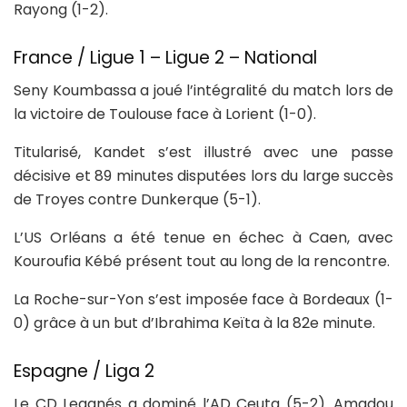
Rayong (1-2).
France / Ligue 1 – Ligue 2 – National
Seny Koumbassa a joué l’intégralité du match lors de
la victoire de Toulouse face à Lorient (1-0).
Titularisé, Kandet s’est illustré avec une passe
décisive et 89 minutes disputées lors du large succès
de Troyes contre Dunkerque (5-1).
L’US Orléans a été tenue en échec à Caen, avec
Kouroufia Kébé présent tout au long de la rencontre.
La Roche-sur-Yon s’est imposée face à Bordeaux (1-
0) grâce à un but d’Ibrahima Keïta à la 82e minute.
Espagne / Liga 2
Le CD Leganés a dominé l’AD Ceuta (5-2). Amadou