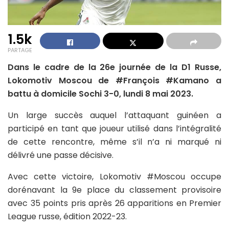
1.5k
PARTAGE
Dans le cadre de la 26e journée de la D1 Russe,
Lokomotiv Moscou de #François #Kamano a
battu à domicile Sochi 3-0, lundi 8 mai 2023.
Un large succès auquel l’attaquant guinéen a
participé en tant que joueur utilisé dans l’intégralité
de cette rencontre, même s’il n’a ni marqué ni
délivré une passe décisive.
Avec cette victoire, Lokomotiv #Moscou occupe
dorénavant la 9e place du classement provisoire
avec 35 points pris après 26 apparitions en Premier
League russe, édition 2022-23.