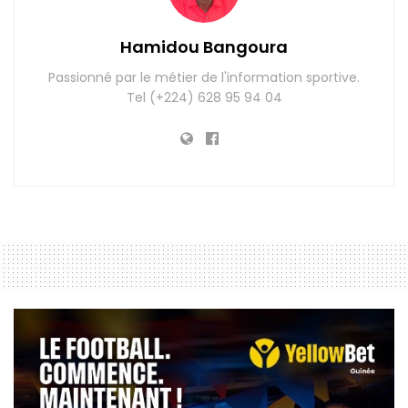
Hamidou Bangoura
Passionné par le métier de l'information sportive.
Tel (+224) 628 95 94 04