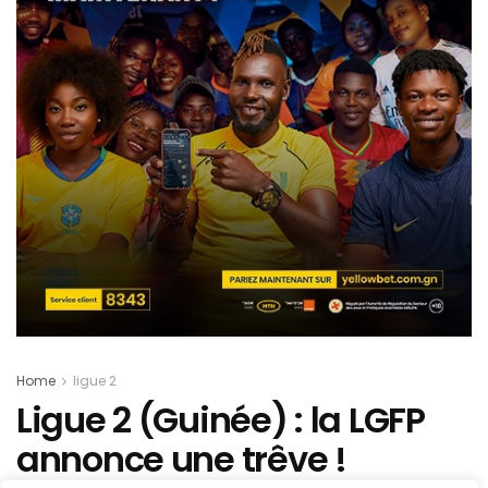
Home
ligue 2
Ligue 2 (Guinée) : la LGFP
annonce une trêve !