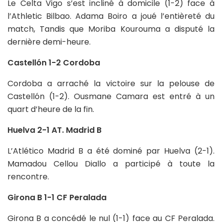
́Le Celta Vigo s’est incliné à domicile (1-2) face à
l’Athletic Bilbao. Adama Boiro a joué l’entièreté du
match, Tandis que Moriba Kourouma a disputé la
dernière demi-heure.
Castellón 1-2 Cordoba
Cordoba a arraché la victoire sur la pelouse de
Castellón (1-2). Ousmane Camara est entré à un
quart d’heure de la fin.
Huelva 2-1 AT. Madrid B
L’Atlético Madrid B a été dominé par Huelva (2-1).
Mamadou Cellou Diallo a participé à toute la
rencontre.
Girona B 1-1 CF Peralada
Girona B a concédé le nul (1-1) face au CF Peralada.