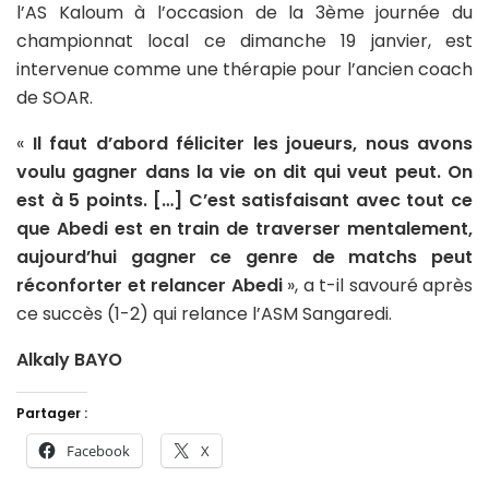
l’AS Kaloum à l’occasion de la 3ème journée du
championnat local ce dimanche 19 janvier, est
intervenue comme une thérapie pour l’ancien coach
de SOAR.
«
Il faut d’abord féliciter les joueurs, nous avons
voulu gagner dans la vie on dit qui veut peut. On
est à 5 points. […] C’est satisfaisant avec tout ce
que Abedi est en train de traverser mentalement,
aujourd’hui gagner ce genre de matchs peut
réconforter et relancer Abedi
», a t-il savouré après
ce succès (1-2) qui relance l’ASM Sangaredi.
Alkaly BAYO
Partager :
Facebook
X