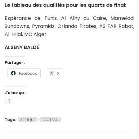
Le tableau des qualifiés pour les quarts de final:
Espérance de Tunis, Al Alhy du Caire, Mamelodi
Sundowns, Pyramids, Orlando Pirates, AS FAR Rabat,
Al-Hilal, MC Alger.
ALSENY BALDÉ
Partager :
Facebook
X
J’aime ça :
Chargement…
Tags:
AFRIQUE
FOOTBALL