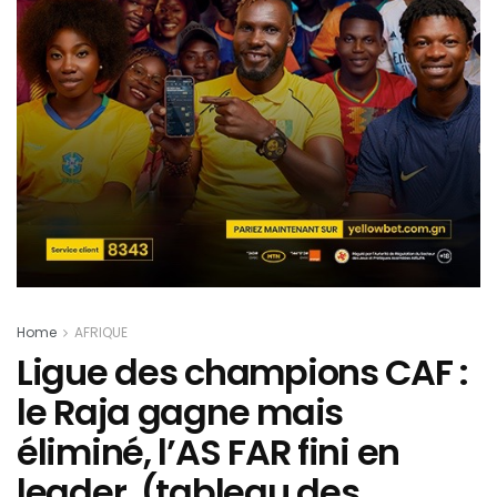
Home
AFRIQUE
Ligue des champions CAF :
le Raja gagne mais
éliminé, l’AS FAR fini en
leader. (tableau des