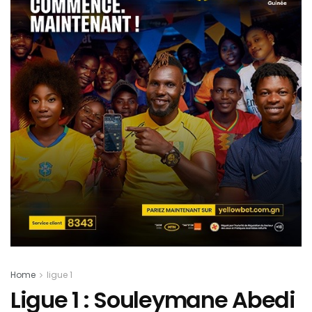
Home
ligue 1
Ligue 1 : Souleymane Abedi