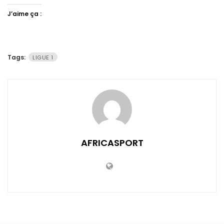
J’aime ça :
Tags:
LIGUE 1
AFRICASPORT