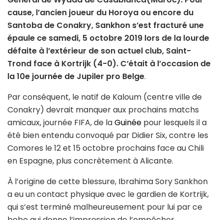
cause, l’ancien joueur du Horoya ou encore du
Santoba de Conakry, Sankhon s’est fracturé une
épaule ce samedi, 5 octobre 2019 lors de la lourde
défaite à l’extérieur de son actuel club, Saint-
Trond face à Kortrijk (4-0). C’était à l’occasion de
la 10e journée de Jupiler pro
Belge
.
Par conséquent, le natif de Kaloum (centre ville de
Conakry) devrait manquer aux prochains matchs
amicaux, journée FIFA, de la
Guinée
pour lesquels il a
été bien entendu convoqué par Didier Six, contre les
Comores le 12 et 15 octobre prochains face au Chili
en Espagne, plus concrètement à Alicante.
À l’origine de cette blessure, Ibrahima Sory Sankhon
a eu un contact physique avec le gardien de Kortrijk,
qui s’est terminé malheureusement pour lui par ce
bobo qui donne l’impression de l’empêcher