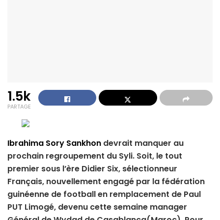
1.5k
PARTAGE
Ibrahima Sory Sankhon
devrait manquer au
prochain regroupement du Syli. Soit, le tout
premier sous l’ère Didier Six, sélectionneur
Français, nouvellement engagé par la fédération
guinéenne de football en remplacement de Paul
PUT Limogé, devenu cette semaine manager
Général de Wydad de Casablanca(Maroc). Pour