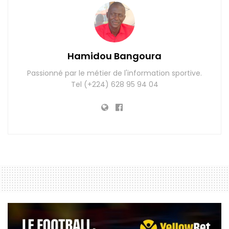
Hamidou Bangoura
Passionné par le métier de l'information sportive.
Tel (+224) 628 95 94 04