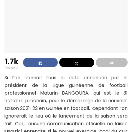
1.7k
PARTAGE
Si l’on connaît tous la date annoncée par le
président de la Ligue guinéenne de football
professionnel Maturin BANGOURA, qui est le 31
octobre prochain, pour le démarrage de la nouvelle
saison 2021-22 en Guinée en football, cependant l’on
ignorerait le lieu où le lancement de la saison sera
fait. Car, aucune communication officielle ne laisse
jusqu’ici entendre si le nouvel exercice local du cuir