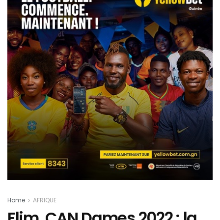
Home
AFRIQUE
Elim. CAN Dames 2022 : la