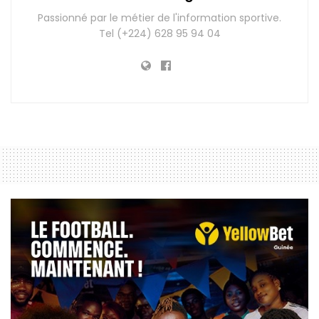
Passionné par le métier de l'information sportive.
Tel (+224) 628 95 94 04