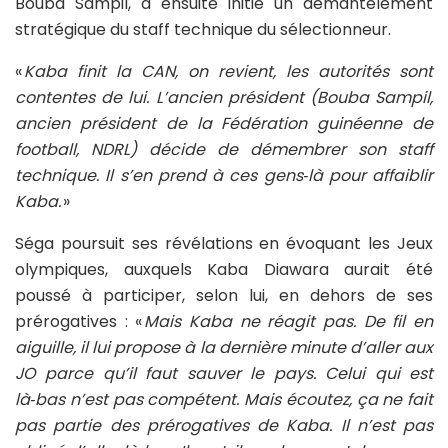
Bouba Sampil, a ensuite initié un démantèlement
stratégique du staff technique du sélectionneur.
«
Kaba finit la CAN, on revient, les autorités sont
contentes de lui. L’ancien président (Bouba Sampil,
ancien président de la Fédération guinéenne de
football, NDRL) décide de démembrer son staff
technique. Il s’en prend à ces gens‑là pour affaiblir
Kaba.
»
Séga poursuit ses révélations en évoquant les Jeux
olympiques, auxquels Kaba Diawara aurait été
poussé à participer, selon lui, en dehors de ses
prérogatives : «
Mais Kaba ne réagit pas. De fil en
aiguille, il lui propose à la dernière minute d’aller aux
JO parce qu’il faut sauver le pays. Celui qui est
là‑bas n’est pas compétent. Mais écoutez, ça ne fait
pas partie des prérogatives de Kaba. Il n’est pas