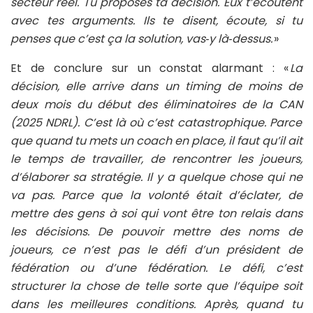
secteur réel. Tu proposes ta décision. Eux t’écoutent
avec tes arguments. Ils te disent, écoute, si tu
penses que c’est ça la solution, vas‑y là‑dessus.
»
Et de conclure sur un constat alarmant : «
La
décision, elle arrive dans un timing de moins de
deux mois du début des éliminatoires de la CAN
(2025 NDRL)
. C’est là où c’est catastrophique. Parce
que quand tu mets un coach en place, il faut qu’il ait
le temps de travailler, de rencontrer les joueurs,
d’élaborer sa stratégie. Il y a quelque chose qui ne
va pas. Parce que la volonté était d’éclater, de
mettre des gens à soi qui vont être ton relais dans
les décisions. De pouvoir mettre des noms de
joueurs, ce n’est pas le défi d’un président de
fédération ou d’une fédération. Le défi, c’est
structurer la chose de telle sorte que l’équipe soit
dans les meilleures conditions. Après, quand tu