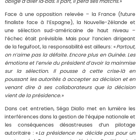
obligé d’aller là‑bas. Il part, il perd ses matchs.
»
Face à une opposition relevée – la France (future
finaliste face à l’Espagne), la Nouvelle-Zélande et
une sélection sud-américaine de haut niveau –
l’échec était prévisible. Mais pour l’ancien dirigeant
de la feguifoot, la responsabilité est ailleurs : «
Partout,
on n’aime pas la défaite. Encore plus en Guinée. Les
émotions et l’envie du président d’avoir la mainmise
sur la sélection. Il pousse à cette crise‑là en
poussant les autorités à accepter sa décision et en
venant dire à ses collaborateurs que la décision
vient de la présidence.
»
Dans cet entretien, Séga Diallo met en lumière les
interférences dans la gestion de l’équipe nationale et
les conséquences désastreuses d’un pilotage
autoritaire : «
La présidence ne décide pas pour un