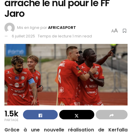
arrache le nul pour le FF
Jaro
Mis en ligne par
AFRICASPORT
A
A
6 juillet 2025
Temps de lecture:1 min read
1.5k
PARTAGE
Grâce à une nouvelle réalisation de Kerfalla