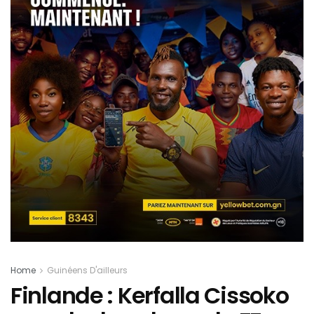
Home
Guinéens D'ailleurs
Finlande : Kerfalla Cissoko