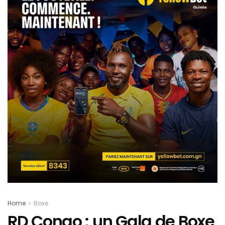
Home
Boxe
RD Congo : un Gala de Boxe