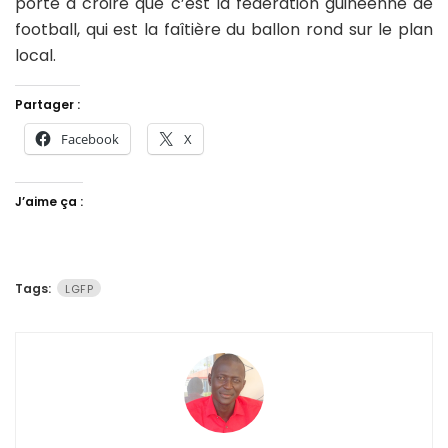
porte à croire que c’est la fédération guinéenne de
football, qui est la faîtière du ballon rond sur le plan
local.
Partager :
Facebook
X
J’aime ça :
Tags:
LGFP