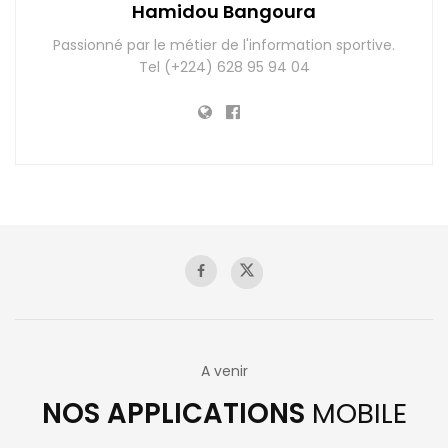
Hamidou Bangoura
Passionné par le métier de l'information sportive.
Tel (+224) 628 95 94 04
A venir
NOS APPLICATIONS
MOBILE