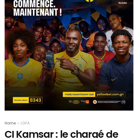
Home
LGFA
CI Kamsar : le chargé de