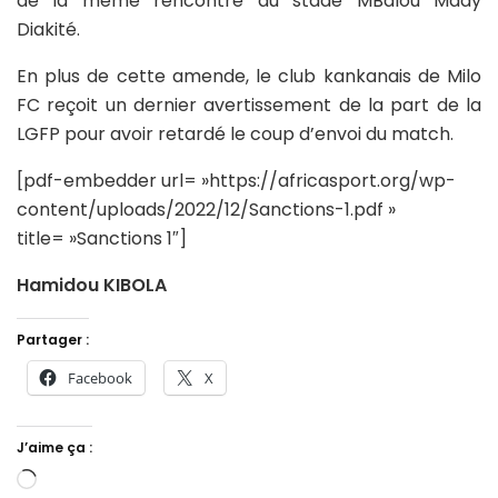
de la même rencontre au stade MBalou Mady
Diakité.
En plus de cette amende, le club kankanais de Milo
FC reçoit un dernier avertissement de la part de la
LGFP pour avoir retardé le coup d’envoi du match.
[pdf-embedder url= »https://africasport.org/wp-
content/uploads/2022/12/Sanctions-1.pdf »
title= »Sanctions 1″]
Hamidou KIBOLA
Partager :
Facebook
X
J’aime ça :
Chargement…