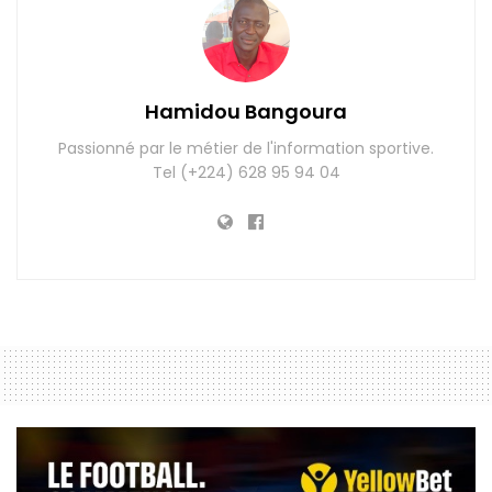
Hamidou Bangoura
Passionné par le métier de l'information sportive.
Tel (+224) 628 95 94 04