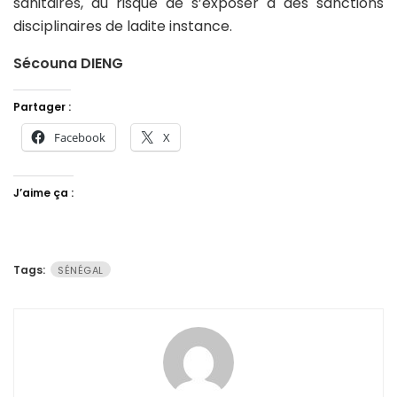
sanitaires, au risque de s’exposer à des sanctions
disciplinaires de ladite instance.
Sécouna DIENG
Partager :
Facebook
X
J’aime ça :
Tags:
SÉNÉGAL