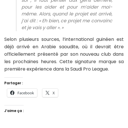
soi ; il faut penser aux gens derrière,
pour les aider et pour m’aider moi-
même. Alors, quand le projet est arrivé,
j’ai dit : « Eh bien, ce projet me convainc
et je vais y aller ». »
Selon plusieurs sources, l’international guinéen est
déjà arrivé en Arabie saoudite, où il devrait être
officiellement présenté par son nouveau club dans
les prochaines heures. Cette signature marque sa
première expérience dans la Saudi Pro League.
Partager :
Facebook
X
J’aime ça :