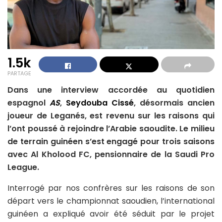
1.5k
PARTAGE
Dans une interview accordée au quotidien
espagnol
AS
,
Seydouba Cissé
, désormais ancien
joueur de Leganés, est revenu sur les raisons qui
l’ont poussé à rejoindre l’Arabie saoudite. Le milieu
de terrain guinéen s’est engagé pour trois saisons
avec Al Kholood FC, pensionnaire de la Saudi Pro
League.
Interrogé par nos confrères sur les raisons de son
départ vers le championnat saoudien, l’international
guinéen a expliqué avoir été séduit par le projet