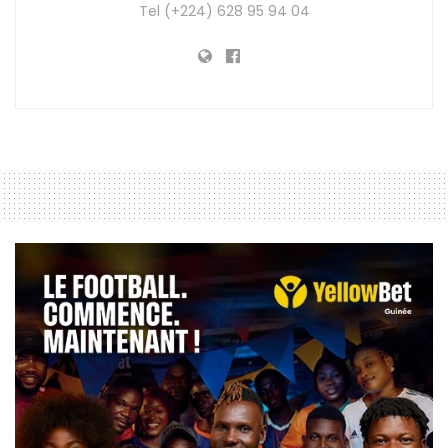
Tel (+224) 628 95 94 04