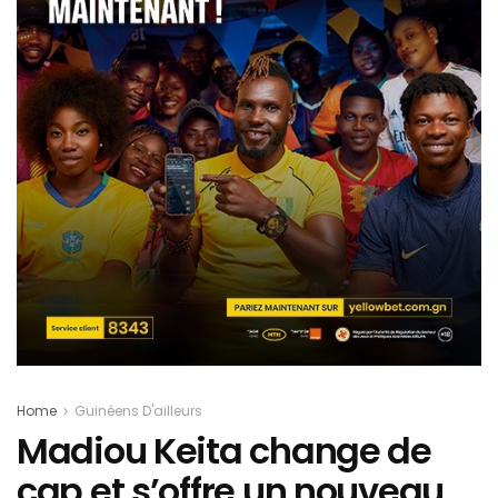
Home
Guinéens D'ailleurs
Madiou Keita change de
cap et s’offre un nouveau