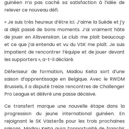
guinéen n’a pas caché sa satisfaction à l’idée de
relever ce nouveau défi.
« Je suis très heureux d’être ici. J’aime la Suède et j’y
ai déjà passé de bons moments. J’ai vraiment hâte
de jouer en Allsvenskan. Le club me plaît beaucoup
et ce que j’ai entendu et vu du VSK me plaît. Je suis
impatient de rencontrer l’équipe et de jouer devant
les supporters », a-t-il déclaré.
Défenseur de formation, Madiou Keita sort d’une
saison d’apprentissage en Belgique. Avec le RWDM
Brussels, il a disputé treize rencontres de Challenger
Pro League et délivré une passe décisive.
Ce transfert marque une nouvelle étape dans la
progression du jeune international guinéen. En
rejoignant le SK Västerås pour les trois prochaines
saisons, Madiou Keita aura l’opportunité de franchir