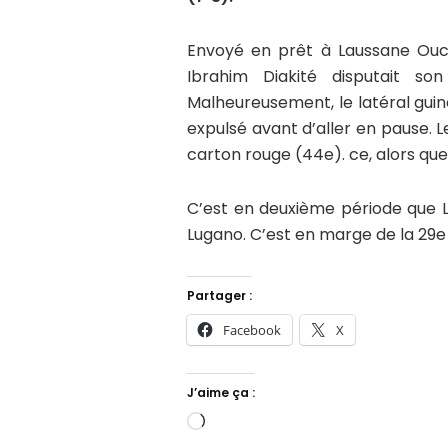
Envoyé en prêt à Laussane Ouc
Ibrahim Diakité disputait s
Malheureusement, le latéral guin
expulsé avant d’aller en pause. L
carton rouge (44e). ce, alors que
C’est en deuxième période que L
Lugano. C’est en marge de la 29e 
Partager :
Facebook
X
J’aime ça :
Chargement…