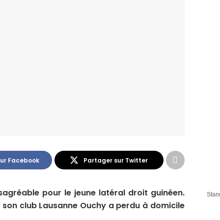
sur Facebook
Partager sur Twitter
agréable pour le jeune latéral droit guinéen.
Stan
et son club Lausanne Ouchy a perdu à domicile