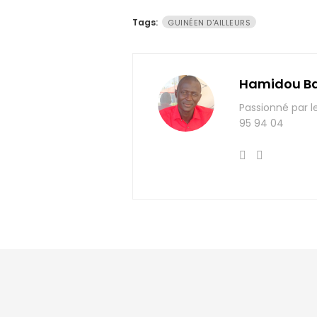
Tags:
GUINÉEN D'AILLEURS
Hamidou B
Passionné par l
95 94 04