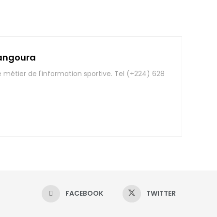
angoura
e métier de l'information sportive. Tel (+224) 628
FACEBOOK
TWITTER