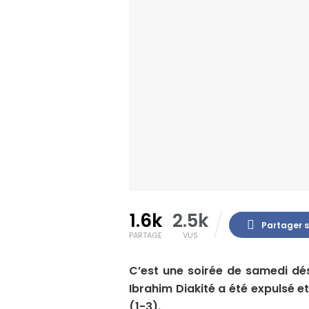
1.6k
2.5k
Partager 
PARTAGE
VUS
C’est une soirée de samedi dés
Ibrahim Diakité a été expulsé 
(1-3).