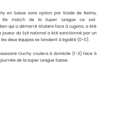
hy en Suisse sans option par Stade de Reims,
on 6e match de la Super League ce soir.
éen qui a démarré titulaire face à Lugano, a été
e joueur du Syli national a été sanctionné par un
 les deux équipes se tenaient à égalité (0-0).
aussane Ouchy coulera à domicile (1-3) face à
journée de la super League Suisse.