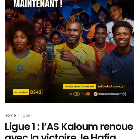
Home
ligue 1
Ligue 1 : l’AS Kaloum renoue
avec la victoire, le Hafia