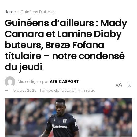
Home
Guinéens D'ailleurs
Guinéens d’ailleurs : Mady
Camara et Lamine Diaby
buteurs, Breze Fofana
titulaire – notre condensé
du jeudi
Mis en ligne par
AFRICASPORT
A
A
15 août 2025
Temps de lecture:1 min read