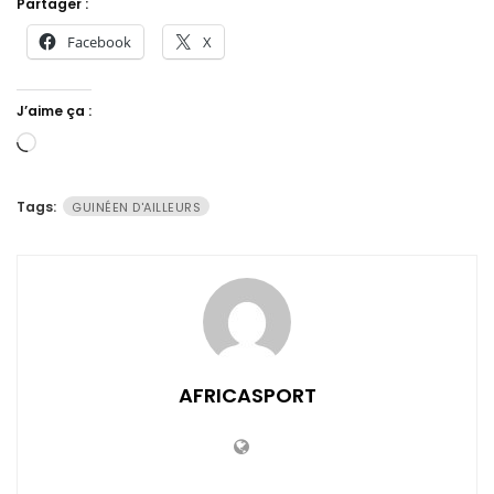
Partager :
Facebook
X
J’aime ça :
Chargement…
Tags:
GUINÉEN D'AILLEURS
AFRICASPORT