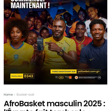
Home
Basket-ball
AfroBasket masculin 2025 :