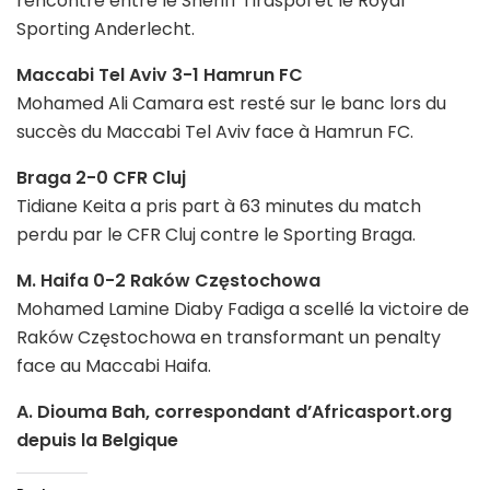
rencontre entre le Sheriff Tiraspol et le Royal
Sporting Anderlecht.
Maccabi Tel Aviv 3-1 Hamrun FC
Mohamed Ali Camara est resté sur le banc lors du
succès du Maccabi Tel Aviv face à Hamrun FC.
Braga 2-0 CFR Cluj
Tidiane Keita a pris part à 63 minutes du match
perdu par le CFR Cluj contre le Sporting Braga.
M. Haifa 0-2 Raków Częstochowa
Mohamed Lamine Diaby Fadiga a scellé la victoire de
Raków Częstochowa en transformant un penalty
face au Maccabi Haifa.
A. Diouma Bah, correspondant d’Africasport.org
depuis la Belgique