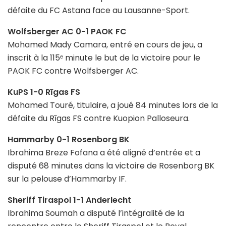
défaite du FC Astana face au Lausanne-Sport.
Wolfsberger AC 0-1 PAOK FC
Mohamed Mady Camara, entré en cours de jeu, a
inscrit à la 115ᵉ minute le but de la victoire pour le
PAOK FC contre Wolfsberger AC.
KuPS 1-0 Rīgas FS
Mohamed Touré, titulaire, a joué 84 minutes lors de la
défaite du Rīgas FS contre Kuopion Palloseura.
Hammarby 0-1 Rosenborg BK
Ibrahima Breze Fofana a été aligné d’entrée et a
disputé 68 minutes dans la victoire de Rosenborg BK
sur la pelouse d’Hammarby IF.
Sheriff Tiraspol 1-1 Anderlecht
Ibrahima Soumah a disputé l’intégralité de la