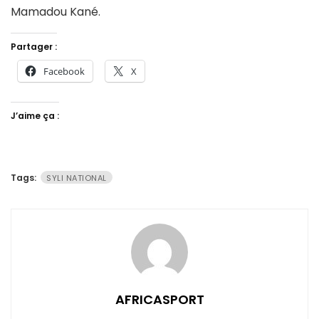
Mamadou Kané.
Partager :
Facebook
X
J’aime ça :
Tags:
SYLI NATIONAL
AFRICASPORT