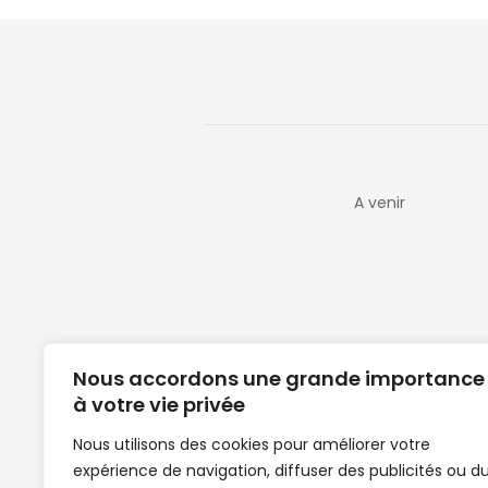
A venir
Nous accordons une grande importance
à votre vie privée
Nous utilisons des cookies pour améliorer votre
expérience de navigation, diffuser des publicités ou d
Clubs de football en Guinée | Footballeurs 