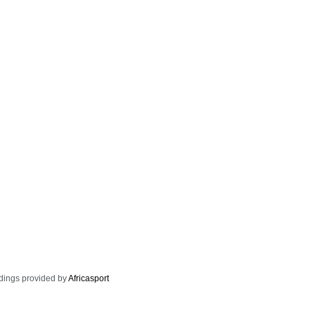
dings provided by
Africasport