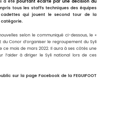
i a été
pourtant écarté par une décision du
mpris tous les staffs techniques des équipes
s cadettes qui jouent le second tour de la
 catégorie.
nouvelles selon le communiqué ci-dessous, le «
 du Conor d’organiser le regroupement du Syli
de ce mois de mars 2022. Il aura à ses côtés une
 l’aider à diriger le Syli national lors de ces
blic sur la page Facebook de la FEGUIFOOT