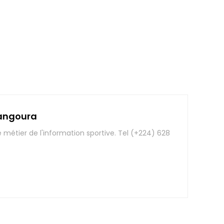
angoura
e métier de l'information sportive. Tel (+224) 628