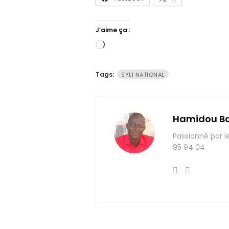
J’aime ça :
Chargement…
Tags:
SYLI NATIONAL
Hamidou B
Passionné par l
95 94 04