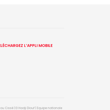
ÉLÉCHARGEZ L’APPLI MOBILE
ou Cissé | El Hadji Diouf | Equipe nationale