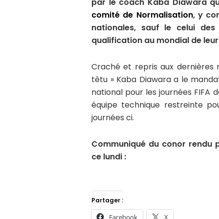
par le coach Kaba Diawara qu
comité de Normalisation
, y co
nationales, sauf le celui de
qualification au mondial de leur
Craché et repris aux dernières 
têtu » Kaba Diawara a le mandat
national pour les journées FIFA 
équipe technique restreinte pour
journées ci.
Communiqué du conor rendu pu
ce lundi :
Partager :
Facebook
X