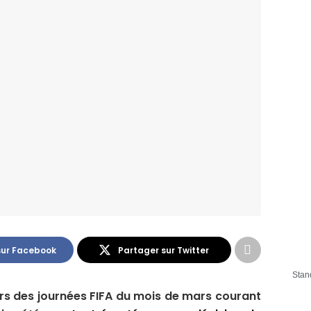
sur Facebook
Partager sur Twitter
Stan
ors des journées FIFA du mois de mars courant