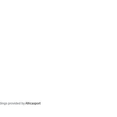
dings provided by
Africasport