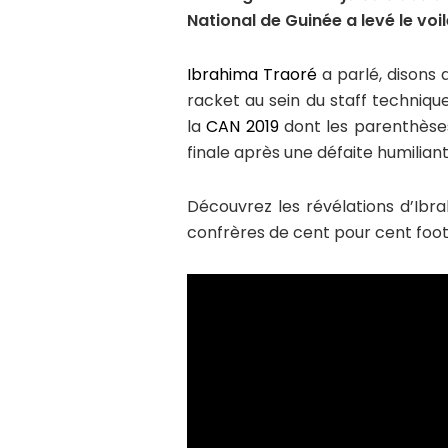
National de Guinée a levé le voil
Ibrahima Traoré
a parlé, disons 
racket au sein du staff technique
la
CAN 2019
dont les parenthèses
finale après une défaite humiliant
Découvrez les révélations d’Ibr
confrères de cent pour cent foot,