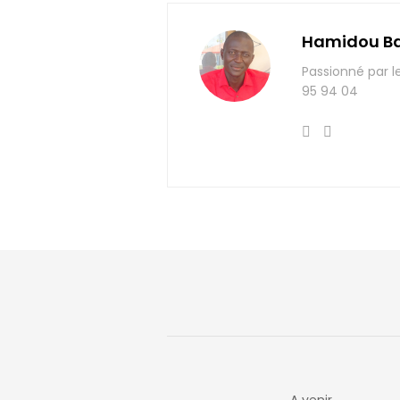
Hamidou B
Passionné par l
95 94 04