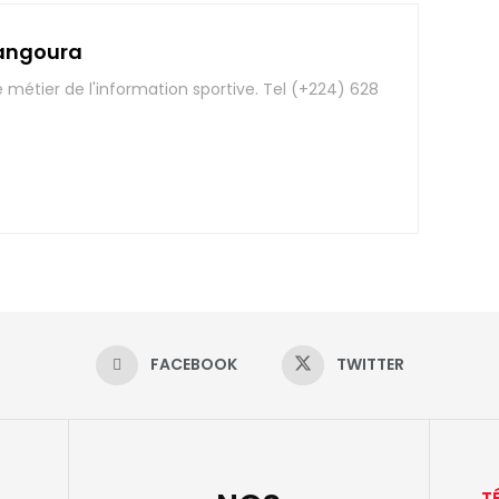
angoura
e métier de l'information sportive. Tel (+224) 628
FACEBOOK
TWITTER
T