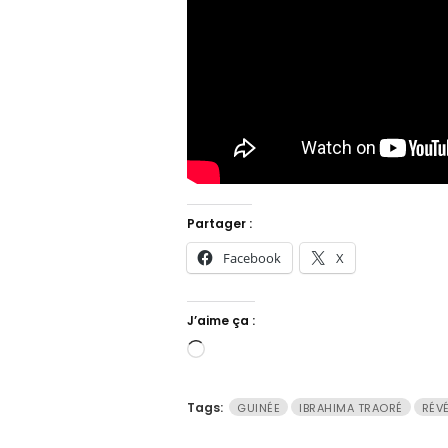
Partager :
Facebook
X
J’aime ça :
Chargement…
Tags:
GUINÉE
IBRAHIMA TRAORÉ
RÉV