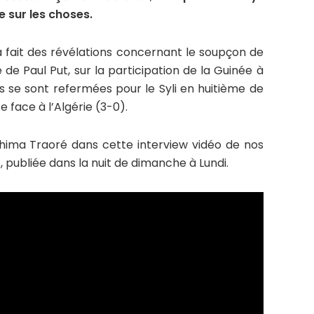
e sur les choses.
a fait des révélations concernant le soupçon de
 de Paul Put, sur la participation de la Guinée à
 se sont refermées pour le Syli en huitième de
e face à l’Algérie (3-0).
ahima Traoré dans cette interview vidéo de nos
 publiée dans la nuit de dimanche à Lundi.