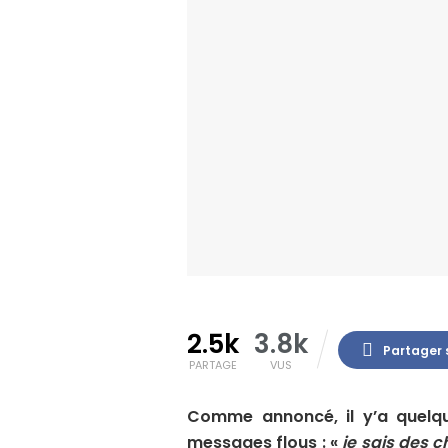
2.5k
3.8k
Partager 
PARTAGE
VUS
Comme annoncé, il y’a quelq
messages flous : «
je sais des 