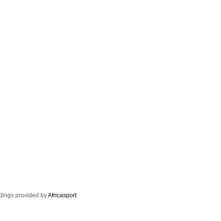
dings provided by
Africasport