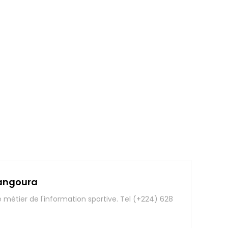
angoura
e métier de l'information sportive. Tel (+224) 628