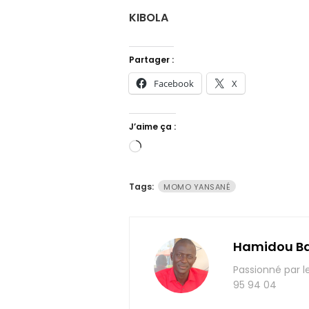
KIBOLA
Partager :
Facebook
X
J’aime ça :
Chargement…
Tags:
MOMO YANSANÉ
Hamidou B
Passionné par l
95 94 04