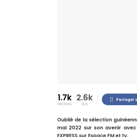
1.7k
2.6k
Partager 
PARTAGE
VUS
Oublié de la sélection guinée
mai 2022 sur son avenir avec l
EXPRESS sur Espace FM et tv.