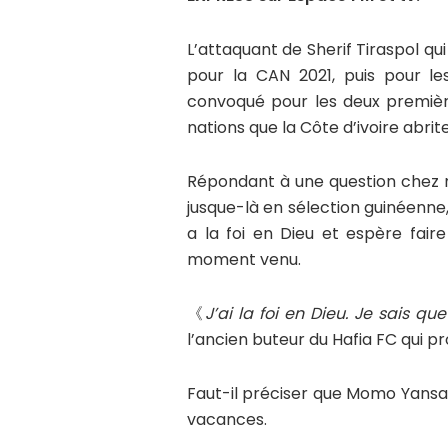
L’attaquant de Sherif Tiraspol q
pour la CAN 2021, puis pour le
convoqué pour les deux première
nations que la Côte d’ivoire abri
Répondant à une question chez n
jusque-là en sélection guinéenn
a la foi en Dieu et espère faire
moment venu.
《
J’ai la foi en Dieu. Je sais que
l’ancien buteur du Hafia FC qui p
Faut-il préciser que Momo Yansa
vacances.