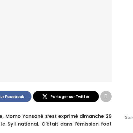
sur Facebook
Partager sur Twitter
nne, Momo Yansané s’est exprimé dimanche 29
Stan
e Syli national. C’était dans l’émission foot