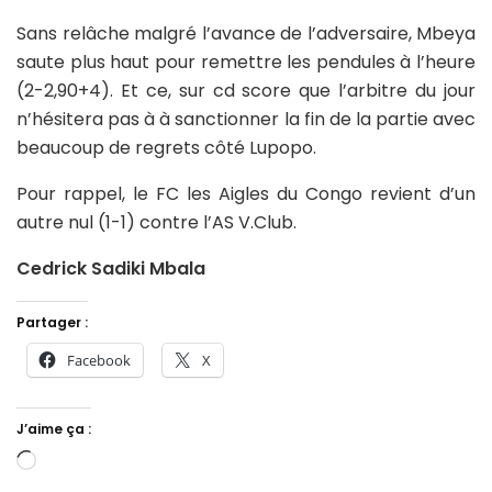
Sans relâche malgré l’avance de l’adversaire, Mbeya
saute plus haut pour remettre les pendules à l’heure
(2-2,90+4). Et ce, sur cd score que l’arbitre du jour
n’hésitera pas à à sanctionner la fin de la partie avec
beaucoup de regrets côté Lupopo.
Pour rappel, le FC les Aigles du Congo revient d’un
autre nul (1-1) contre l’AS V.Club.
Cedrick Sadiki Mbala
Partager :
Facebook
X
J’aime ça :
Chargement…