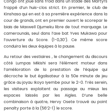
Congo ont joué sans froid dans un stade des Martyrs
frappé d’un huis-clos strict. En premier, le club de
Kinshasa qui en est à sa première expérience dans la
cour de grands, ont en premier ouvert le scorepar le
biais de Maxwell Djumeku libre de tout marquage. Le
camerounais, seul dans l’axe bat Yves Mukawa pour
l’ouverture du Score. (1-0,30′). Ce même score
conduira les deux équipes à la pause.
Au retour des vestiaires , le changement du discours
côté Lumpas Mikishi sera l’élément moteur dans
l’amélioration de la prestation de l’équipe qui
décroche le but égalisateur à la 50e minute de jeu
grâce au joyau Ikoyo Iyembe pour le 2-0. Très serein,
les visiteurs exploitent au passage au mieux les
espaces laissés par les Aigles. D’une belle
combinaison à quatre, Hervy Osete trouvé au point
penalty porte à la (56’2-1) le score.