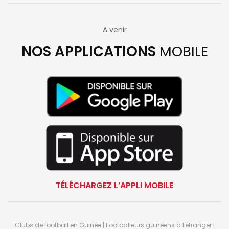
A venir
NOS APPLICATIONS
MOBILE
TÉLÉCHARGEZ L’APPLI MOBILE
Clubs de football en Guinée | Footballeurs guinéens à l'étranger |