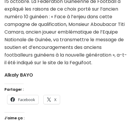
15 octobre. La Fédération Guinéenne de Football a
expliqué les raisons de ce choix porté sur l’ancien
numéro 10 guinéen : « Face à l’enjeu dans cette
campagne de qualification, Monsieur Aboubacar Titi
Camara, ancien joueur emblématique de l’Equipe
Nationale de Guinée, va transmettre le message de
soutien et d’encouragements des anciens
footballeurs guinéens à la nouvelle génération », a-t-
il été indiqué sur le site de la Feguifoot.
Alkaly BAYO
Partager :
Facebook
X
J’aime ça :