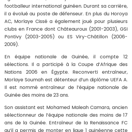
footballeur international guinéen. Durant sa carrière,
il a évolué au poste de défenseur. En plus du Horoya
AC, Morlaye Cissé a également joué pour plusieurs
clubs en France dont Châteauroux (2001-2003), GSI
Pontivy (2003-2005) ou ES Viry-Châtillon (2006-
2009).
En équipe nationale de Guinée, il compte 12
sélections. Il a participé à la Coupe d’Afrique des
Nations 2006 en Égypte. Reconverti entraîneur,
Morlaye Soumah est détenteur d’un diplôme UEFA A.
Il est nommé entraîneur de l’équipe nationale de
Guinée des moins de 23 ans.
Son assistant est Mohamed Maleah Camara, ancien
sélectionneur de l’équipe nationale des moins de 17
ans de la Guinée. Entraîneur de la Renaissance FC
qu’il a permis de monter en ligue 1 guinéenne cette