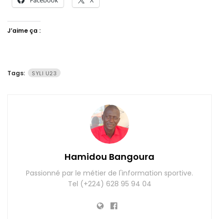
Facebook
X
J’aime ça :
Tags:
SYLI U23
Hamidou Bangoura
Passionné par le métier de l'information sportive.
Tel (+224) 628 95 94 04