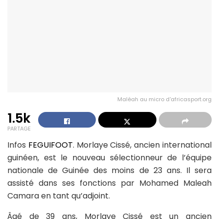
Maléah au micro d'africasport.org
1.5k
PARTAGE
Infos
FEGUIFOOT
. Morlaye Cissé, ancien international
guinéen, est le nouveau sélectionneur de l’équipe
nationale de Guinée des moins de 23 ans. Il sera
assisté dans ses fonctions par Mohamed Maleah
Camara en tant qu’adjoint.
Âgé de 39 ans, Morlaye Cissé est un ancien