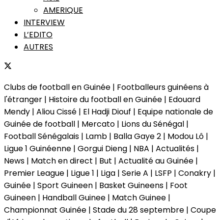
AMERIQUE
INTERVIEW
L’EDITO
AUTRES
Clubs de football en Guinée | Footballeurs guinéens à
l'étranger | Histoire du football en Guinée | Edouard
Mendy | Aliou Cissé | El Hadji Diouf | Equipe nationale de
Guinée de football | Mercato | Lions du Sénégal |
Football Sénégalais | Lamb | Balla Gaye 2 | Modou Lô |
Ligue 1 Guinéenne | Gorgui Dieng | NBA | Actualités |
News | Match en direct | But | Actualité au Guinée |
Premier League | Ligue 1 | Liga | Serie A | LSFP | Conakry |
Guinée | Sport Guineen | Basket Guineens | Foot
Guineen | Handball Guinee | Match Guinee |
Championnat Guinée | Stade du 28 septembre | Coupe