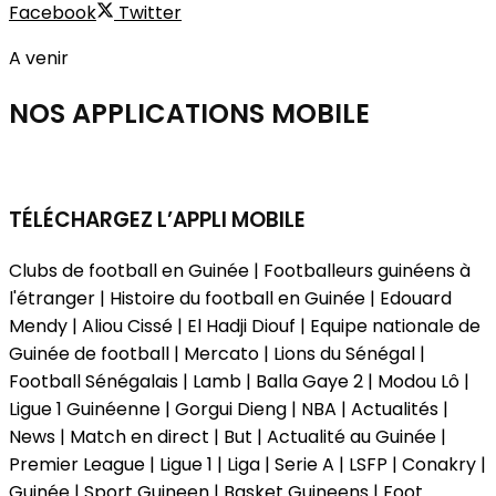
Facebook
Twitter
A venir
NOS APPLICATIONS
MOBILE
TÉLÉCHARGEZ L’APPLI MOBILE
Clubs de football en Guinée | Footballeurs guinéens à
l'étranger | Histoire du football en Guinée | Edouard
Mendy | Aliou Cissé | El Hadji Diouf | Equipe nationale de
Guinée de football | Mercato | Lions du Sénégal |
Football Sénégalais | Lamb | Balla Gaye 2 | Modou Lô |
Ligue 1 Guinéenne | Gorgui Dieng | NBA | Actualités |
News | Match en direct | But | Actualité au Guinée |
Premier League | Ligue 1 | Liga | Serie A | LSFP | Conakry |
Guinée | Sport Guineen | Basket Guineens | Foot