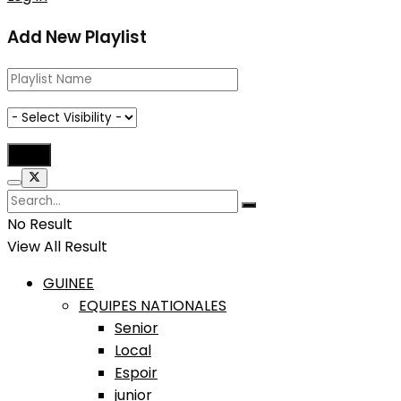
Add New Playlist
No Result
View All Result
GUINEE
EQUIPES NATIONALES
Senior
Local
Espoir
junior