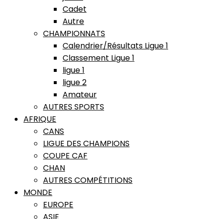
Cadet
Autre
CHAMPIONNATS
Calendrier/Résultats Ligue 1
Classement Ligue 1
ligue 1
ligue 2
Amateur
AUTRES SPORTS
AFRIQUE
CANS
LIGUE DES CHAMPIONS
COUPE CAF
CHAN
AUTRES COMPÉTITIONS
MONDE
EUROPE
ASIE