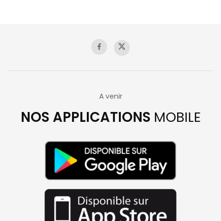
A venir
NOS APPLICATIONS
MOBILE