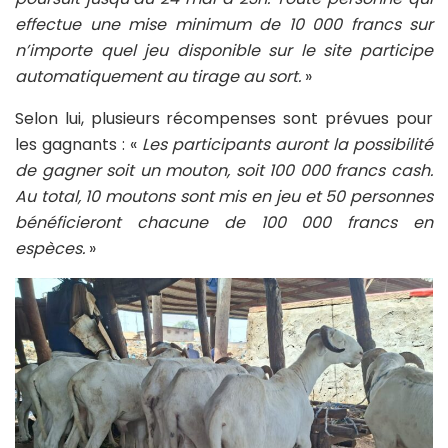
effectue une mise minimum de 10 000 francs sur
n’importe quel jeu disponible sur le site participe
automatiquement au tirage au sort.
»
Selon lui, plusieurs récompenses sont prévues pour
les gagnants : «
Les participants auront la possibilité
de gagner soit un mouton, soit 100 000 francs cash.
Au total, 10 moutons sont mis en jeu et 50 personnes
bénéficieront chacune de 100 000 francs en
espèces.
»