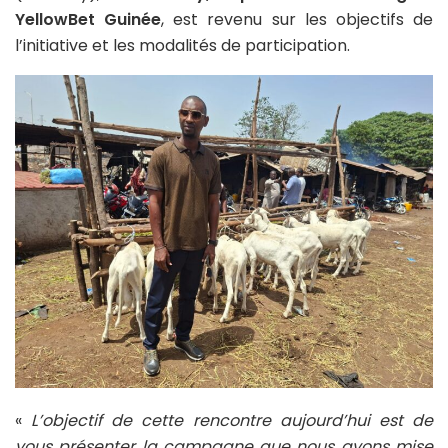
YellowBet Guinée
, est revenu sur les objectifs de
l’initiative et les modalités de participation.
«
L’objectif de cette rencontre aujourd’hui est de
vous présenter la campagne que nous avons mise