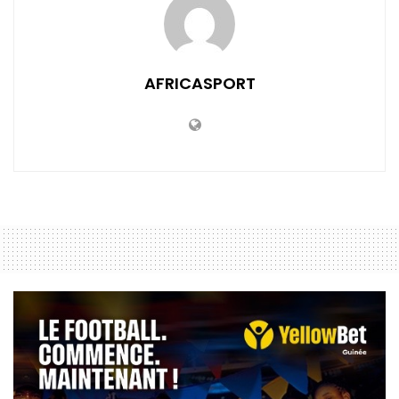
AFRICASPORT