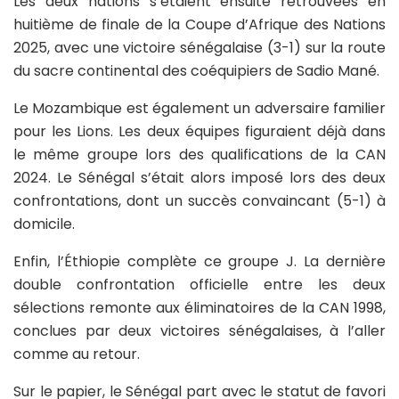
Les deux nations s’étaient ensuite retrouvées en
huitième de finale de la Coupe d’Afrique des Nations
2025, avec une victoire sénégalaise (3-1) sur la route
du sacre continental des coéquipiers de Sadio Mané.
Le Mozambique est également un adversaire familier
pour les Lions. Les deux équipes figuraient déjà dans
le même groupe lors des qualifications de la CAN
2024. Le Sénégal s’était alors imposé lors des deux
confrontations, dont un succès convaincant (5-1) à
domicile.
Enfin, l’Éthiopie complète ce groupe J. La dernière
double confrontation officielle entre les deux
sélections remonte aux éliminatoires de la CAN 1998,
conclues par deux victoires sénégalaises, à l’aller
comme au retour.
Sur le papier, le Sénégal part avec le statut de favori