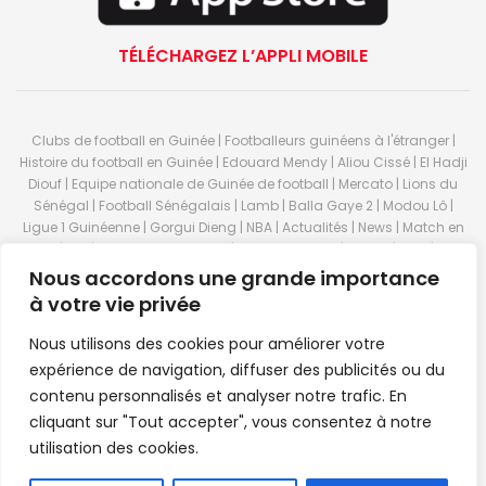
TÉLÉCHARGEZ L’APPLI MOBILE
Clubs de football en Guinée | Footballeurs guinéens à l'étranger |
Histoire du football en Guinée | Edouard Mendy | Aliou Cissé | El Hadji
Diouf | Equipe nationale de Guinée de football | Mercato | Lions du
Sénégal | Football Sénégalais | Lamb | Balla Gaye 2 | Modou Lô |
Ligue 1 Guinéenne | Gorgui Dieng | NBA | Actualités | News | Match en
direct | But | Actualité au Guinée | Premier League | Ligue 1 | Liga | Serie
A | LSFP | Conakry | Guinée | Sport Guineen | Basket Guineens | Foot
Nous accordons une grande importance
Guineen | Handball Guinee | Match Guinee | Championnat Guinée |
à votre vie privée
Stade du 28 septembre | Coupe d'Afrique des nations de football |
Equipe de Guinee| Equipe national de Guinée | Senegal Equipe |
Nous utilisons des cookies pour améliorer votre
Guinée | Le Senegal | Dakar | Coupe de Guinée | Stade du 28
expérience de navigation, diffuser des publicités ou du
septembre | Foot Club | Sport Guinee | Sport Senegal | Paris Foot |
contenu personnalisés et analyser notre trafic. En
Sport en direct | Boxe | Sénégal Dakar | La Guinée | Live Sport | RTG |
cliquant sur "Tout accepter", vous consentez à notre
Guinee en direct | Foot en direct | Foot direct | Eurosports | Football
direct | Vidéo | Télécharger Africasport | Clubs de football guinéens |
utilisation des cookies.
Premier Bet Guinée | Guinee game | Pronostic | Pari foot Guinée |