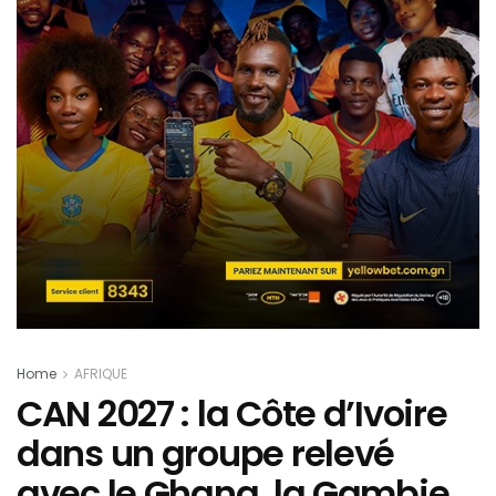
Home
AFRIQUE
CAN 2027 : la Côte d’Ivoire
dans un groupe relevé
avec le Ghana, la Gambie