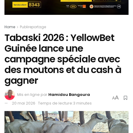
Home
Publireportage
Tabaski 2026 : YellowBet
Guinée lance une
campagne spéciale avec
des moutons et du cash à
gagner
Mis en ligne par
Hamidou Bangoura
A
A
20 mai 2026
Temps de lecture:3 minutes