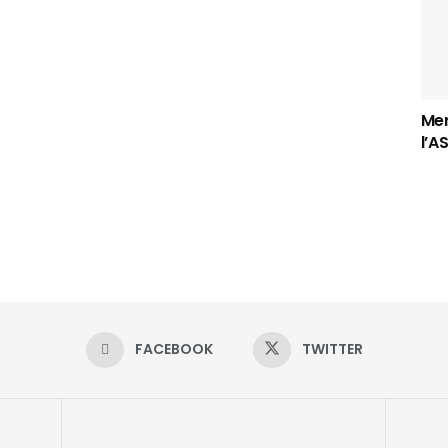
Mer
l’A
FACEBOOK
TWITTER