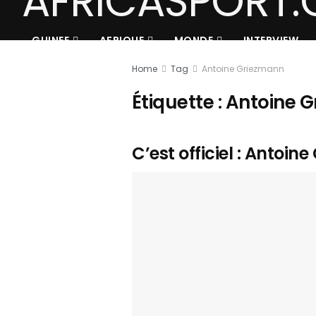
GUINEE
AFRIQUE
MONDE
INTERVIEW
Home
Tag
Antoine Griezmann
Étiquette :
Antoine 
C’est officiel : Antoi