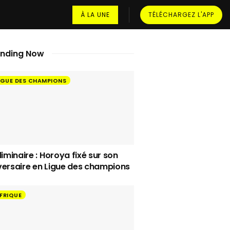
À LA UNE
TÉLÉCHARGEZ L'APP
ending Now
IGUE DES CHAMPIONS
liminaire : Horoya fixé sur son
ersaire en Ligue des champions
FRIQUE