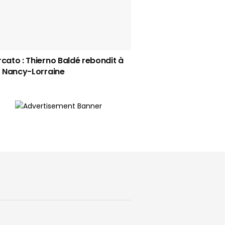
cato : Thierno Baldé rebondit à
S Nancy-Lorraine