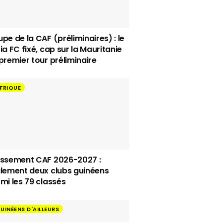
pe de la CAF (préliminaires) : le
ia FC fixé, cap sur la Mauritanie
premier tour préliminaire
FRIQUE
ssement CAF 2026-2027 :
lement deux clubs guinéens
mi les 79 classés
UINÉENS D'AILLEURS