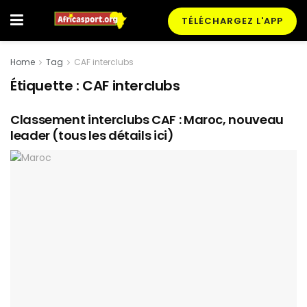
TÉLÉCHARGEZ L'APP
Home
Tag
CAF interclubs
Étiquette :
CAF interclubs
Classement interclubs CAF : Maroc, nouveau
leader (tous les détails ici)