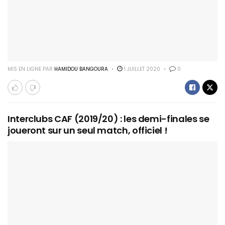
MIS EN LIGNE PAR
HAMIDOU BANGOURA
1 JUILLET 2020
0
Interclubs CAF (2019/20) : les demi-finales se
joueront sur un seul match, officiel !