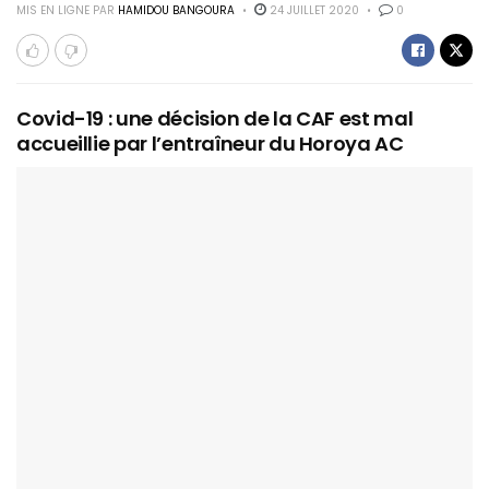
MIS EN LIGNE PAR
HAMIDOU BANGOURA
24 JUILLET 2020
0
Covid-19 : une décision de la CAF est mal
accueillie par l’entraîneur du Horoya AC