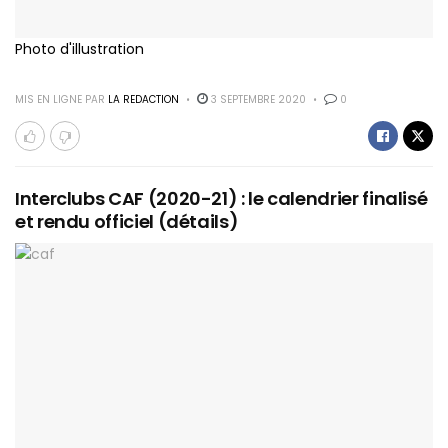
Photo d'illustration
MIS EN LIGNE PAR
LA REDACTION
3 SEPTEMBRE 2020
0
Interclubs CAF (2020-21) : le calendrier finalisé
et rendu officiel (détails)