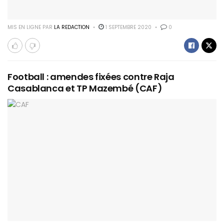
MIS EN LIGNE PAR
LA REDACTION
1 SEPTEMBRE 2020
0
Football : amendes fixées contre Raja
Casablanca et TP Mazembé (CAF)