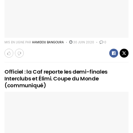
MIS EN LIGNE PAR
HAMIDOU BANGOURA
30 JUIN 2020
0
Officiel : la Caf reporte les demi-finales
Interclubs et Élimi. Coupe du Monde
(communiqué)