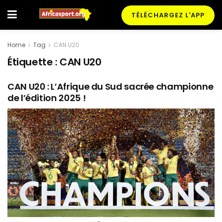
TÉLÉCHARGEZ L'APP
Home
Tag
CAN U20
Étiquette :
CAN U20
CAN U20 : L’Afrique du Sud sacrée championne
de l’édition 2025 !