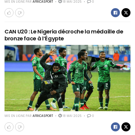
MIS EN LIGNE PAR
AFRICASPORT
18 MAI 2025
0
CAN U20 : Le Nigeria décroche la médaille de
bronze face à l’Égypte
MIS EN LIGNE PAR
AFRICASPORT
18 MAI 2025
0