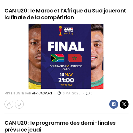
CAN U20 : le Maroc et l’Afrique du Sud joueront
la finale de la compétition
MIS EN LIGNE PAR
AFRICASPORT
16 MAI 2025
0
CAN U20 : le programme des demi-finales
prévu ce jeudi