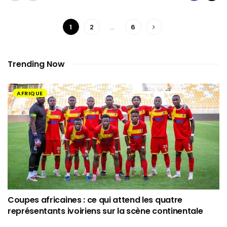
1
2
…
6
Trending Now
AFRIQUE
Coupes africaines : ce qui attend les quatre
représentants ivoiriens sur la scène continentale