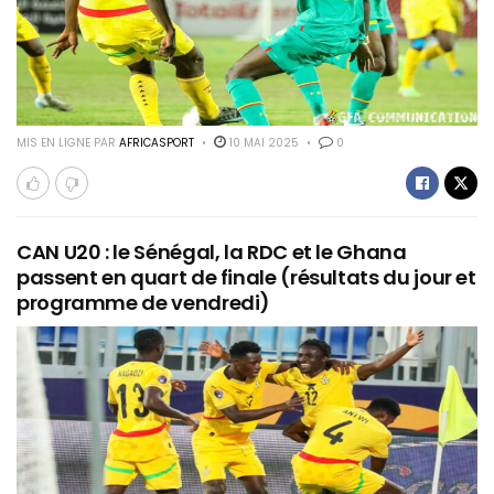
MIS EN LIGNE PAR
AFRICASPORT
10 MAI 2025
0
CAN U20 : le Sénégal, la RDC et le Ghana
passent en quart de finale (résultats du jour et
programme de vendredi)