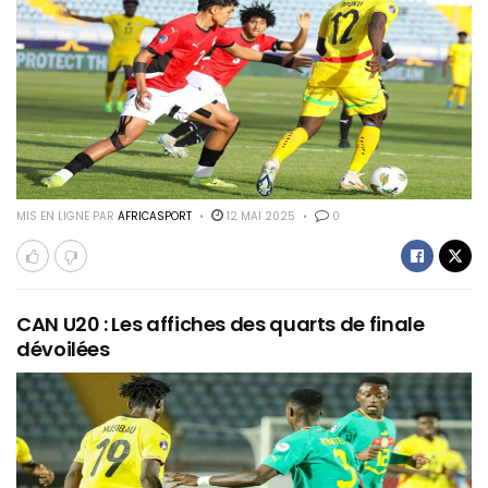
MIS EN LIGNE PAR
AFRICASPORT
12 MAI 2025
0
CAN U20 : Les affiches des quarts de finale
dévoilées