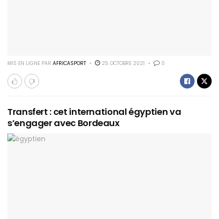
MIS EN LIGNE PAR
AFRICASPORT
25 OCTOBRE 2021
0
Transfert : cet international égyptien va
s’engager avec Bordeaux