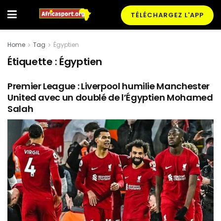
TÉLÉCHARGEZ L'APP
Home
Tag
Égyptien
Étiquette :
Égyptien
Premier League : Liverpool humilie Manchester
United avec un doublé de l’Égyptien Mohamed
Salah