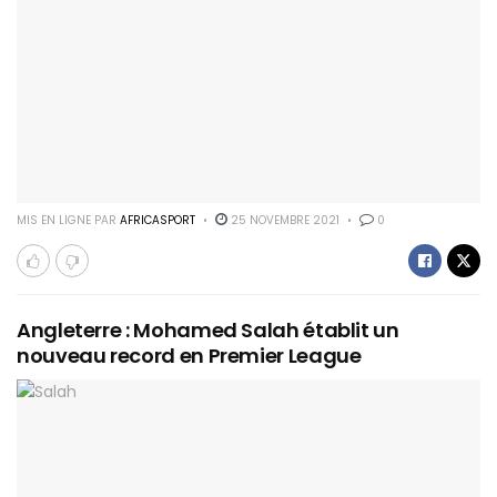
MIS EN LIGNE PAR
AFRICASPORT
25 NOVEMBRE 2021
0
Angleterre : Mohamed Salah établit un
nouveau record en Premier League