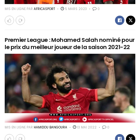
MIS EN LIGNE PAR
AFRICASPORT
5 MARS 2023
0
Premier League : Mohamed Salah nominé pour
le prix du meilleur joueur de la saison 2021-22
MIS EN LIGNE PAR
HAMIDOU BANGOURA
13 MAI 2022
0