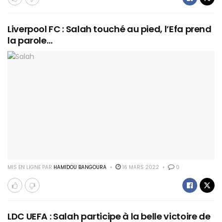
Liverpool FC : Salah touché au pied, l’Efa prend
la parole…
MIS EN LIGNE PAR
HAMIDOU BANGOURA
16 MARS 2022
0
LDC UEFA : Salah participe à la belle victoire de