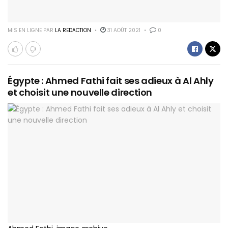
MIS EN LIGNE PAR
LA REDACTION
31 AOÛT 2021
0
Égypte : Ahmed Fathi fait ses adieux à Al Ahly
et choisit une nouvelle direction