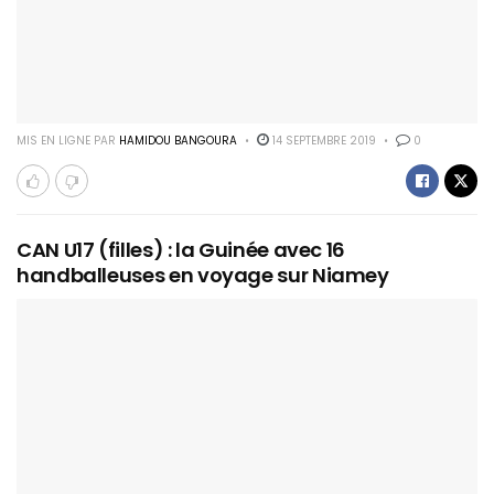
MIS EN LIGNE PAR
HAMIDOU BANGOURA
14 SEPTEMBRE 2019
0
CAN U17 (filles) : la Guinée avec 16
handballeuses en voyage sur Niamey