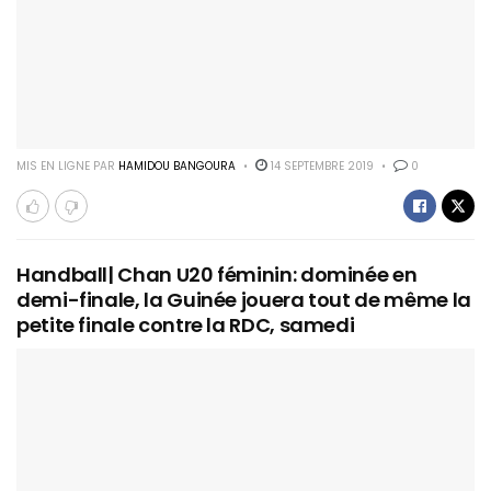
MIS EN LIGNE PAR
HAMIDOU BANGOURA
14 SEPTEMBRE 2019
0
Handball| Chan U20 féminin: dominée en
demi-finale, la Guinée jouera tout de même la
petite finale contre la RDC, samedi