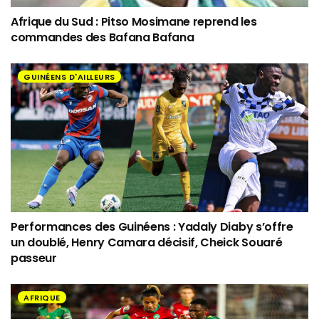
Afrique du Sud : Pitso Mosimane reprend les
commandes des Bafana Bafana
GUINÉENS D'AILLEURS
Performances des Guinéens : Yadaly Diaby s’offre
un doublé, Henry Camara décisif, Cheick Souaré
passeur
AFRIQUE