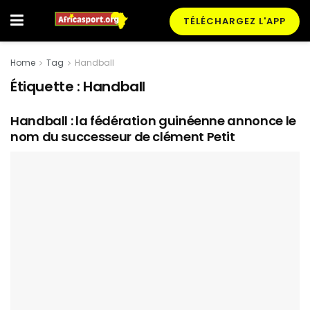
TÉLÉCHARGEZ L'APP
Home
Tag
Handball
Étiquette :
Handball
Handball : la fédération guinéenne annonce le
nom du successeur de clément Petit