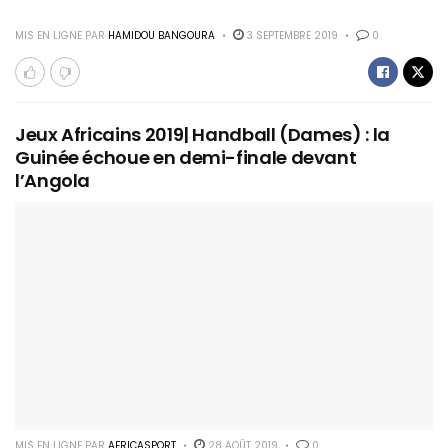
MIS EN LIGNE PAR
HAMIDOU BANGOURA
3 SEPTEMBRE 2019
0
Jeux Africains 2019| Handball (Dames) : la
Guinée échoue en demi-finale devant
l’Angola
MIS EN LIGNE PAR
AFRICASPORT
28 AOÛT 2019
0