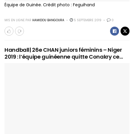
Équipe de Guinée. Crédit photo : Feguihand
MIS EN LIGNE PAR
HAMIDOU BANGOURA
5 SEPTEMBRE 2019
0
Handball| 26e CHAN juniors féminins – Niger
2019 : l’équipe guinéenne quitte Conakry ce…