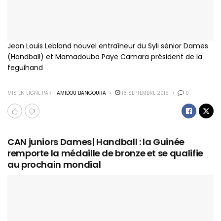
Jean Louis Leblond nouvel entraîneur du Syli sénior Dames
(Handball) et Mamadouba Paye Camara président de la
feguihand
MIS EN LIGNE PAR
HAMIDOU BANGOURA
16 SEPTEMBRE 2019
0
CAN juniors Dames| Handball : la Guinée
remporte la médaille de bronze et se qualifie
au prochain mondial