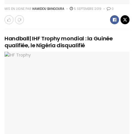
MIS EN LIGNE PAR
HAMIDOU BANGOURA
5 SEPTEMBRE 2019
0
Handball| IHF Trophy mondial : la Guinée
qualifiée, le Nigéria disqualifié