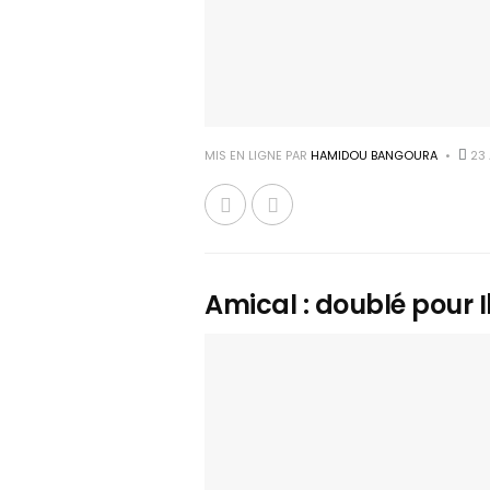
MIS EN LIGNE PAR
HAMIDOU BANGOURA
23 
Amical : doublé pour