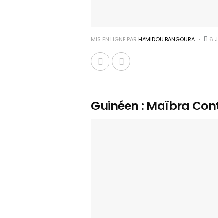
MIS EN LIGNE PAR
HAMIDOU BANGOURA
6 J
Guinéen : Maïbra Cont