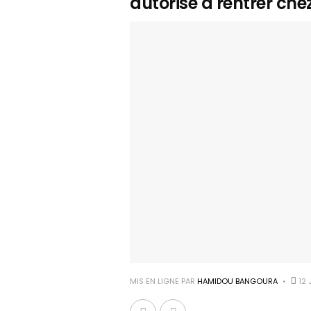
autorisé à rentrer chez
MIS EN LIGNE PAR
HAMIDOU BANGOURA
12 