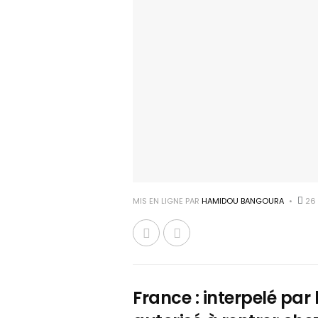
MIS EN LIGNE PAR
HAMIDOU BANGOURA
26 
France : interpelé par