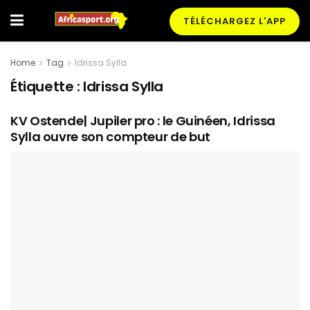
TÉLÉCHARGEZ L'APP
Home
Tag
Idrissa Sylla
Étiquette :
Idrissa Sylla
KV Ostende| Jupiler pro : le Guinéen, Idrissa
Sylla ouvre son compteur de but