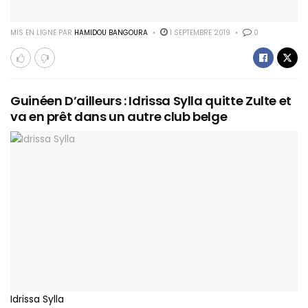
MIS EN LIGNE PAR
HAMIDOU BANGOURA
1 SEPTEMBRE 2019
0
Guinéen D’ailleurs : Idrissa Sylla quitte Zulte et
va en prêt dans un autre club belge
Idrissa Sylla