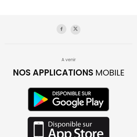
A venir
NOS APPLICATIONS
MOBILE