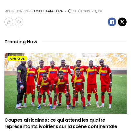
MIS EN LIGNE PAR
HAMIDOU BANGOURA
7 AOÛT 2019
0
Trending Now
AFRIQUE
Coupes africaines : ce qui attend les quatre
représentants ivoiriens sur la scène continentale