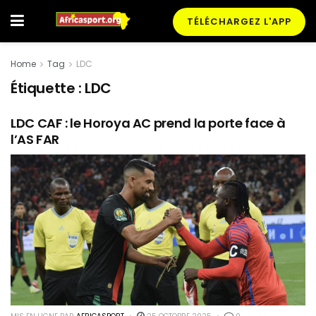
TÉLÉCHARGEZ L'APP
Home
Tag
LDC
Étiquette :
LDC
LDC CAF : le Horoya AC prend la porte face à
l’AS FAR