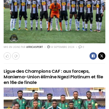
MIS EN LIGNE PAR
AFRICASPORT
14 SEPTEMBRE 2024
0
Ligue des Champions CAF : aux forceps,
Maniema-Union élimine Ngezi Platinum et file
en 16e de finale