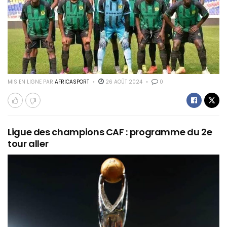
MIS EN LIGNE PAR
AFRICASPORT
26 AOÛT 2024
0
Ligue des champions CAF : programme du 2e
tour aller