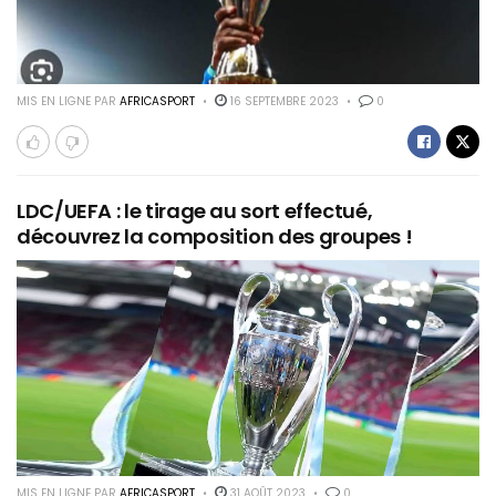
MIS EN LIGNE PAR
AFRICASPORT
16 SEPTEMBRE 2023
0
LDC/UEFA : le tirage au sort effectué,
découvrez la composition des groupes !
MIS EN LIGNE PAR
AFRICASPORT
31 AOÛT 2023
0