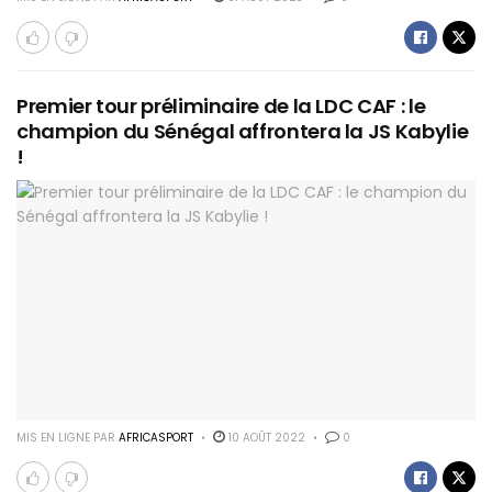
Premier tour préliminaire de la LDC CAF : le
champion du Sénégal affrontera la JS Kabylie
!
MIS EN LIGNE PAR
AFRICASPORT
10 AOÛT 2022
0