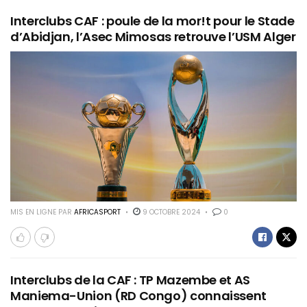
Interclubs CAF : poule de la mor!t pour le Stade
d’Abidjan, l’Asec Mimosas retrouve l’USM Alger
MIS EN LIGNE PAR
AFRICASPORT
9 OCTOBRE 2024
0
Interclubs de la CAF : TP Mazembe et AS
Maniema-Union (RD Congo) connaissent