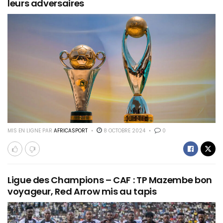
leurs adversaires
MIS EN LIGNE PAR
AFRICASPORT
8 OCTOBRE 2024
0
Ligue des Champions – CAF : TP Mazembe bon
voyageur, Red Arrow mis au tapis