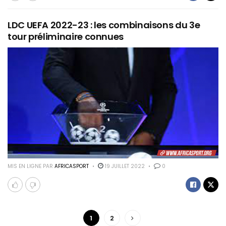
LDC UEFA 2022-23 : les combinaisons du 3e
tour préliminaire connues
MIS EN LIGNE PAR
AFRICASPORT
19 JUILLET 2022
0
1
2