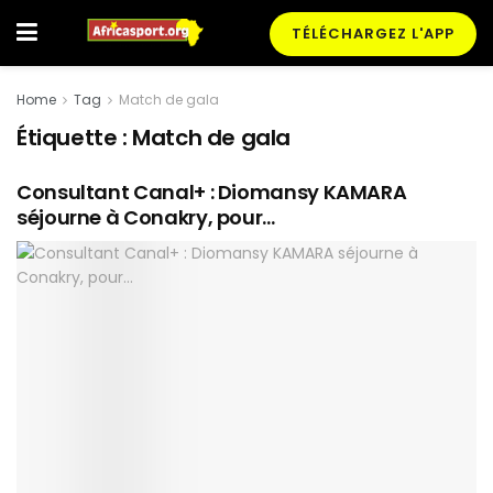
TÉLÉCHARGEZ L'APP
Home
Tag
Match de gala
Étiquette :
Match de gala
Consultant Canal+ : Diomansy KAMARA
séjourne à Conakry, pour…