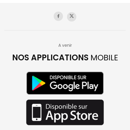
A venir
NOS APPLICATIONS
MOBILE