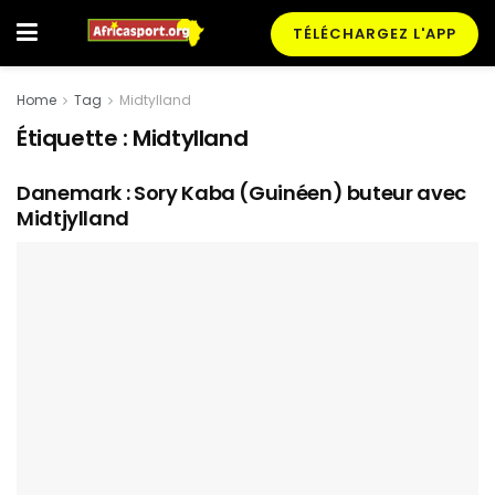
TÉLÉCHARGEZ L'APP
Home
Tag
Midtylland
Étiquette :
Midtylland
Danemark : Sory Kaba (Guinéen) buteur avec
Midtjylland