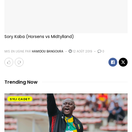
Sory Kaba (Horsens vs Midtylland)
MIS EN LIGNE PAR
HAMIDOU BANGOURA
12 AOÛT 2019
0
Trending Now
SYLI CADET