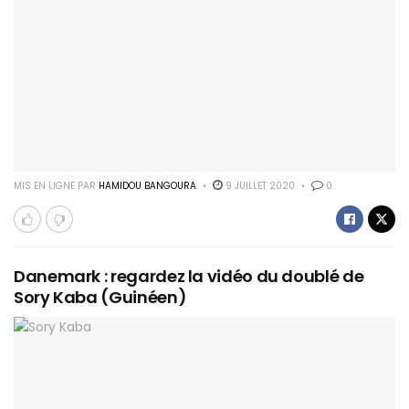
MIS EN LIGNE PAR
HAMIDOU BANGOURA
9 JUILLET 2020
0
Danemark : regardez la vidéo du doublé de
Sory Kaba (Guinéen)