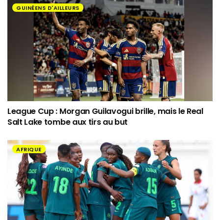
GUINÉENS D'AILLEURS
League Cup : Morgan Guilavogui brille, mais le Real
Salt Lake tombe aux tirs au but
AFRIQUE